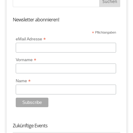
Newsletter abonnieren!
*
Pflichtangaben
*
eMail Adresse
*
Vorname
*
Name
Zukünftige Events