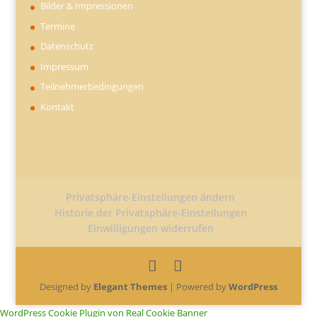
Bilder & Impressionen
Termine
Datenschutz
Impressum
Teilnehmerbedingungen
Kontakt
Privatsphäre-Einstellungen ändern
Historie der Privatsphäre-Einstellungen
Einwilligungen widerrufen
Designed by
Elegant Themes
| Powered by
WordPress
WordPress Cookie Plugin von Real Cookie Banner