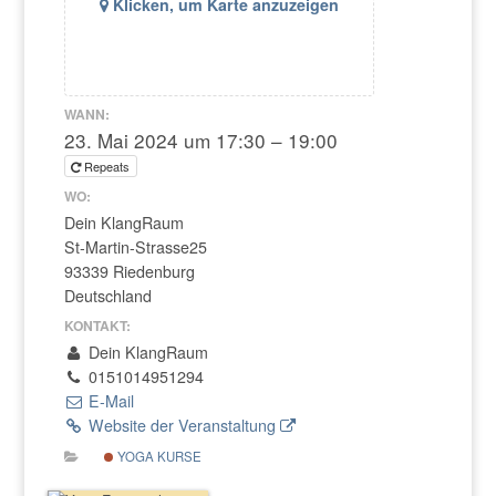
Klicken, um Karte anzuzeigen
WANN:
23. Mai 2024 um 17:30 – 19:00
Repeats
WO:
Dein KlangRaum
St-Martin-Strasse25
93339 Riedenburg
Deutschland
KONTAKT:
Dein KlangRaum
0151014951294
E-Mail
Website der Veranstaltung
YOGA KURSE