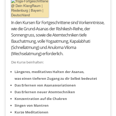
In den Kursen für Fortgeschrittene sind Vorkenntnisse,
wie die Grund-Asanas der Rishikesh-Reihe, der
Sonnengruss, sowie die Atemtechniken tiefe
Bauchatmung, volle Yogaatmung, Kapalabhati
(Schnellatmung) und Anuloma Viloma
(Wechselatmung) erforderlich.
Die Kurse beinhalten:
Längeres, meditatives Halten der Asanas,
was einen tieferen Zugang zu dir Selbst bedeutet
Das Erlernen von Asanasvariationen
Das Erlernen neuer Atemtechniken
Konzentration auf die Chakren
Singen von Mantren
Kurze Meditationen