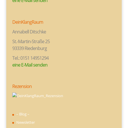
eine E-Mail senden
DeinKlangRaum
Annabell Ditschke
St.-Martin-Straße 25
93339 Riedenburg
Tel.: 0151 14951294
eine E-Mail senden
Rezension
– Blog –
Newsletter