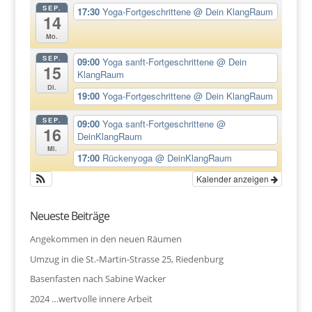
SEP.
17:30
Yoga-Fortgeschrittene
@ Dein KlangRaum
14
Mo.
SEP.
09:00
Yoga sanft-Fortgeschrittene
@ Dein
15
KlangRaum
Di.
19:00
Yoga-Fortgeschrittene
@ Dein KlangRaum
SEP.
09:00
Yoga sanft-Fortgeschrittene
@
16
DeinKlangRaum
Mi.
17:00
Rückenyoga
@ DeinKlangRaum
Kalender anzeigen
Neueste Beiträge
Angekommen in den neuen Räumen
Umzug in die St.-Martin-Strasse 25, Riedenburg
Basenfasten nach Sabine Wacker
2024 …wertvolle innere Arbeit