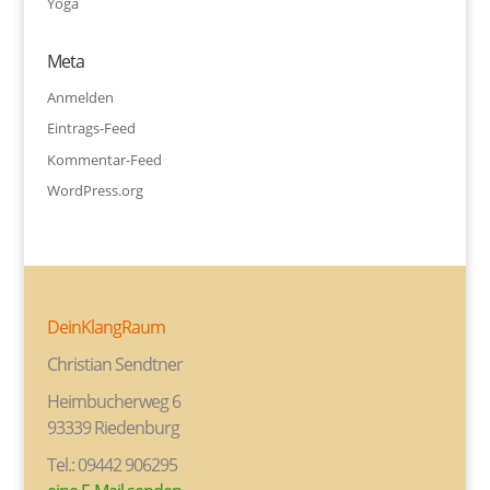
Yoga
Meta
Anmelden
Eintrags-Feed
Kommentar-Feed
WordPress.org
DeinKlangRaum
Christian Sendtner
Heimbucherweg 6
93339 Riedenburg
Tel.: 09442 906295