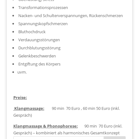
Transformationsprozessen
Nacken- und Schulterverspannungen, Rückenschmerzen
Spannungskopfschmerzen
Bluthochdruck
Verdauungsstörungen
Durchblutungsstörung
Gelenkbeschwerden
Entgiftung des Körpers
uvm.
Preise:
Klangmassage:
90 min 70 Euro , 60 min 50 Euro (inkl.
Gespräch)
Klangmassage & Phonophorese:
90 min 70 Euro (inkl.
Gespräch) – kombiniert als harmonisches Gesamtkonzept