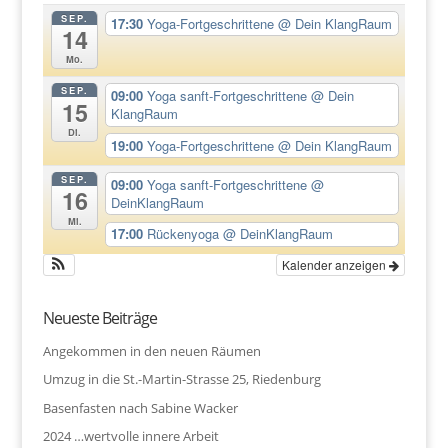
SEP.
17:30
Yoga-Fortgeschrittene
@ Dein KlangRaum
14
Mo.
SEP.
09:00
Yoga sanft-Fortgeschrittene
@ Dein
15
KlangRaum
Di.
19:00
Yoga-Fortgeschrittene
@ Dein KlangRaum
SEP.
09:00
Yoga sanft-Fortgeschrittene
@
16
DeinKlangRaum
Mi.
17:00
Rückenyoga
@ DeinKlangRaum
Kalender anzeigen
Neueste Beiträge
Angekommen in den neuen Räumen
Umzug in die St.-Martin-Strasse 25, Riedenburg
Basenfasten nach Sabine Wacker
2024 …wertvolle innere Arbeit