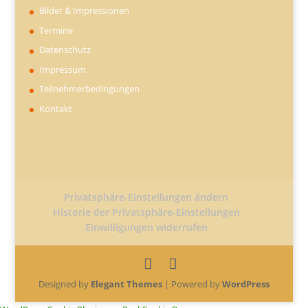
Bilder & Impressionen
Termine
Datenschutz
Impressum
Teilnehmerbedingungen
Kontakt
Privatsphäre-Einstellungen ändern
Historie der Privatsphäre-Einstellungen
Einwilligungen widerrufen
Designed by
Elegant Themes
| Powered by
WordPress