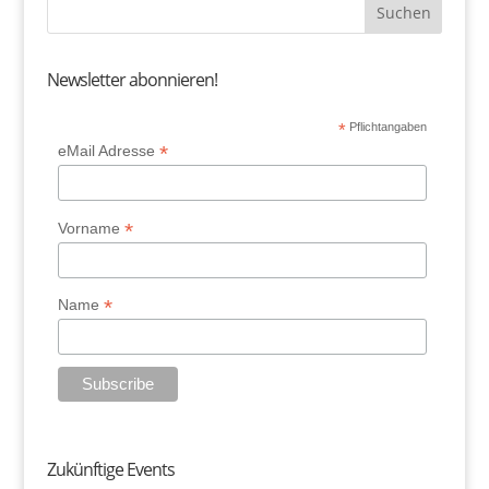
Newsletter abonnieren!
*
Pflichtangaben
*
eMail Adresse
*
Vorname
*
Name
Zukünftige Events