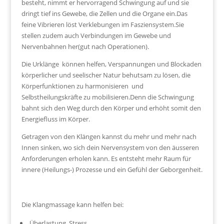
besteht, nimmt er hervorragend Schwingung auf und sie
dringt tief ins Gewebe, die Zellen und die Organe ein.Das
feine Vibrieren löst Verklebungen im Fasziensystem.Sie
stellen zudem auch Verbindungen im Gewebe und
Nervenbahnen her(gut nach Operationen).
Die Urklänge können helfen, Verspannungen und Blockaden
körperlicher und seelischer Natur behutsam zu lösen, die
Körperfunktionen zu harmonisieren und
Selbstheilungskräfte zu mobilisieren.Denn die Schwingung
bahnt sich den Weg durch den Körper und erhöht somit den
Energiefluss im Körper.
Getragen von den Klängen kannst du mehr und mehr nach
Innen sinken, wo sich dein Nervensystem von den äusseren
Anforderungen erholen kann. Es entsteht mehr Raum für
innere (Heilungs-) Prozesse und ein Gefühl der Geborgenheit.
Die Klangmassage kann helfen bei:
Überlastung, Stress