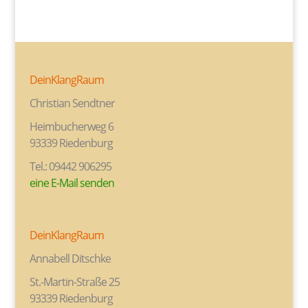
DeinKlangRaum
Christian Sendtner
Heimbucherweg 6
93339 Riedenburg
Tel.: 09442 906295
eine E-Mail senden
DeinKlangRaum
Annabell Ditschke
St.-Martin-Straße 25
93339 Riedenburg