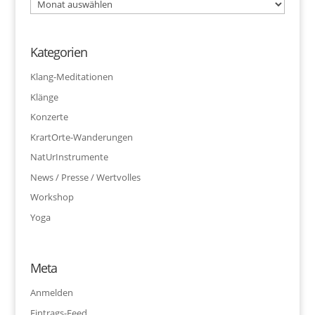
Archiv
Kategorien
Klang-Meditationen
Klänge
Konzerte
KrartOrte-Wanderungen
NatUrInstrumente
News / Presse / Wertvolles
Workshop
Yoga
Meta
Anmelden
Eintrags-Feed