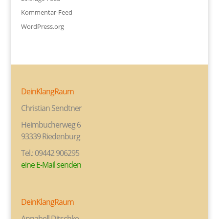
Kommentar-Feed
WordPress.org
DeinKlangRaum
Christian Sendtner
Heimbucherweg 6
93339 Riedenburg
Tel.: 09442 906295
eine E-Mail senden
DeinKlangRaum
Annabell Ditschke