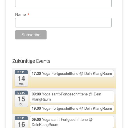
*
Name
Zukünftige Events
SEP.
17:30
Yoga-Fortgeschrittene
@ Dein KlangRaum
14
Mo.
SEP.
09:00
Yoga sanft-Fortgeschrittene
@ Dein
15
KlangRaum
Di.
19:00
Yoga-Fortgeschrittene
@ Dein KlangRaum
SEP.
09:00
Yoga sanft-Fortgeschrittene
@
16
DeinKlangRaum