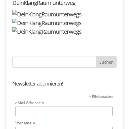
DeinKlangRaum unterweg
Newsletter abonnieren!
*
Pflichtangaben
*
eMail Adresse
*
Vorname