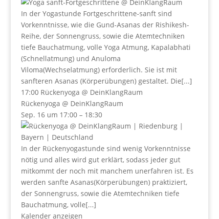
In der Yogastunde Fortgeschrittene-sanft sind
Vorkenntnisse, wie die Gund-Asanas der Rishikesh-
Reihe, der Sonnengruss, sowie die Atemtechniken
tiefe Bauchatmung, volle Yoga Atmung, Kapalabhati
(Schnellatmung) und Anuloma
Viloma(Wechselatmung) erforderlich. Sie ist mit
sanfteren Asanas (Körperübungen) gestaltet. Die[...]
17:00
Rückenyoga
@ DeinKlangRaum
Rückenyoga
@ DeinKlangRaum
Sep. 16 um 17:00 – 18:30
In der Rückenyogastunde sind wenig Vorkenntnisse
nötig und alles wird gut erklärt, sodass jeder gut
mitkommt der noch mit manchem unerfahren ist. Es
werden sanfte Asanas(Körperübungen) praktiziert,
der Sonnengruss, sowie die Atemtechniken tiefe
Bauchatmung, volle[...]
Kalender anzeigen