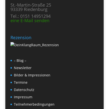
St.-Martin-Straße 25
93339 Riedenburg
Tel.: 0151 14951294
eine E-Mail senden
Rezension
– Blog –
Newsletter
Bilder & Impressionen
Termine
Datenschutz
Impressum
Teilnehmerbedingungen