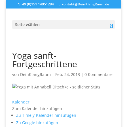
+49 (0)151 14951294
kontakt@DeinKlangRaum.de
Seite wählen
Yoga sanft-
Fortgeschrittene
von
DeinKlangRaum
|
Feb. 24, 2013
|
0 Kommentare
Kalender
Zum Kalender hinzufügen
Zu Timely-Kalender hinzufügen
Zu Google hinzufügen