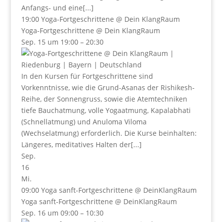
Anfangs- und eine[...]
19:00
Yoga-Fortgeschrittene
@ Dein KlangRaum
Yoga-Fortgeschrittene
@ Dein KlangRaum
Sep. 15 um 19:00 – 20:30
In den Kursen für Fortgeschrittene sind
Vorkenntnisse, wie die Grund-Asanas der Rishikesh-
Reihe, der Sonnengruss, sowie die Atemtechniken
tiefe Bauchatmung, volle Yogaatmung, Kapalabhati
(Schnellatmung) und Anuloma Viloma
(Wechselatmung) erforderlich. Die Kurse beinhalten:
Längeres, meditatives Halten der[...]
Sep.
16
Mi.
09:00
Yoga sanft-Fortgeschrittene
@ DeinKlangRaum
Yoga sanft-Fortgeschrittene
@ DeinKlangRaum
Sep. 16 um 09:00 – 10:30