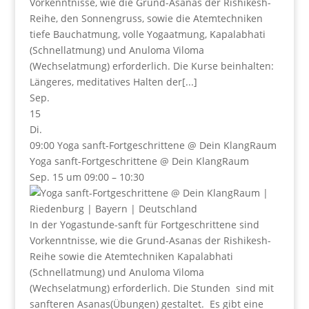
Vorkenntnisse, wie die Grund-Asanas der Rishikesh-
Reihe, den Sonnengruss, sowie die Atemtechniken
tiefe Bauchatmung, volle Yogaatmung, Kapalabhati
(Schnellatmung) und Anuloma Viloma
(Wechselatmung) erforderlich. Die Kurse beinhalten:
Längeres, meditatives Halten der[...]
Sep.
15
Di.
09:00
Yoga sanft-Fortgeschrittene
@ Dein KlangRaum
Yoga sanft-Fortgeschrittene
@ Dein KlangRaum
Sep. 15 um 09:00 – 10:30
In der Yogastunde-sanft für Fortgeschrittene sind
Vorkenntnisse, wie die Grund-Asanas der Rishikesh-
Reihe sowie die Atemtechniken Kapalabhati
(Schnellatmung) und Anuloma Viloma
(Wechselatmung) erforderlich. Die Stunden sind mit
sanfteren Asanas(Übungen) gestaltet. Es gibt eine