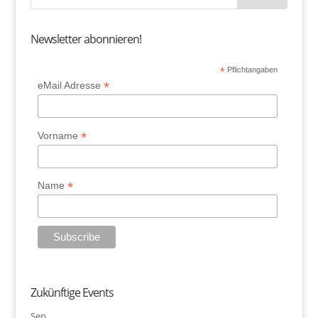
Newsletter abonnieren!
*
Pflichtangaben
*
eMail Adresse
*
Vorname
*
Name
Zukünftige Events
Sep.