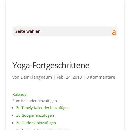
+49 (0)151 14951294
kontakt@DeinKlangRaum.de
Seite wählen
Yoga-Fortgeschrittene
von
DeinKlangRaum
|
Feb. 24, 2013
|
0 Kommentare
Kalender
Zum Kalender hinzufügen
Zu Timely-Kalender hinzufügen
Zu Google hinzufügen
Zu Outlook hinzufügen