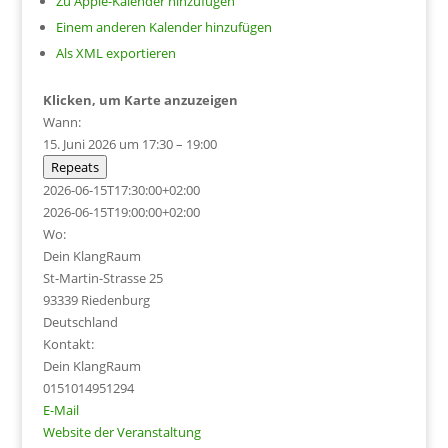
Zu Apple-Kalender hinzufügen
Einem anderen Kalender hinzufügen
Als XML exportieren
Klicken, um Karte anzuzeigen
Wann:
15. Juni 2026 um 17:30 – 19:00
Repeats
2026-06-15T17:30:00+02:00
2026-06-15T19:00:00+02:00
Wo:
Dein KlangRaum
St-Martin-Strasse 25
93339 Riedenburg
Deutschland
Kontakt:
Dein KlangRaum
0151014951294
E-Mail
Website der Veranstaltung