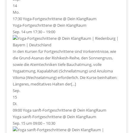
14
Mo.
17:30
Yoga-Fortgeschrittene
@ Dein KlangRaum
Yoga-Fortgeschrittene
@ Dein KlangRaum
Sep. 14 um 17:30 – 19:00
In den Kursen für Fortgeschrittene sind Vorkenntnisse, wie
die Grund-Asanas der Rishikesh-Reihe, den Sonnengruss,
sowie die Atemtechniken tiefe Bauchatmung, volle
Yogaatmung, Kapalabhati (Schnellatmung) und Anuloma
Viloma (Wechselatmung) erforderlich. Die Kurse beinhalten:
Längeres, meditatives Halten der[...]
Sep.
15
Di.
09:00
Yoga sanft-Fortgeschrittene
@ Dein KlangRaum
Yoga sanft-Fortgeschrittene
@ Dein KlangRaum
Sep. 15 um 09:00 – 10:30