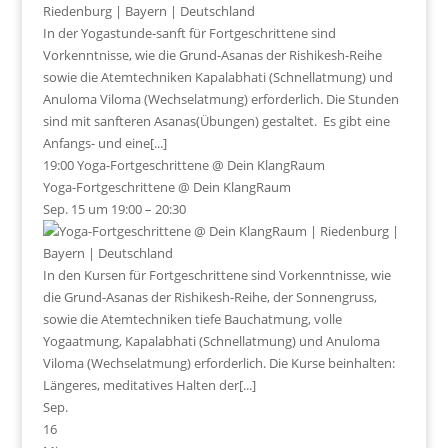
In der Yogastunde-sanft für Fortgeschrittene sind
Vorkenntnisse, wie die Grund-Asanas der Rishikesh-Reihe
sowie die Atemtechniken Kapalabhati (Schnellatmung) und
Anuloma Viloma (Wechselatmung) erforderlich. Die Stunden
sind mit sanfteren Asanas(Übungen) gestaltet. Es gibt eine
Anfangs- und eine[...]
19:00
Yoga-Fortgeschrittene
@ Dein KlangRaum
Yoga-Fortgeschrittene
@ Dein KlangRaum
Sep. 15 um 19:00 – 20:30
In den Kursen für Fortgeschrittene sind Vorkenntnisse, wie
die Grund-Asanas der Rishikesh-Reihe, der Sonnengruss,
sowie die Atemtechniken tiefe Bauchatmung, volle
Yogaatmung, Kapalabhati (Schnellatmung) und Anuloma
Viloma (Wechselatmung) erforderlich. Die Kurse beinhalten:
Längeres, meditatives Halten der[...]
Sep.
16