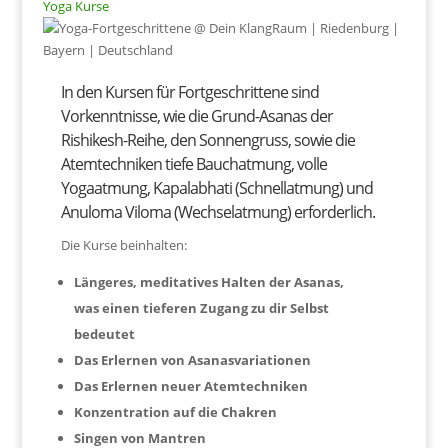
Yoga Kurse
In den Kursen für Fortgeschrittene sind
Vorkenntnisse, wie die Grund-Asanas der
Rishikesh-Reihe, den Sonnengruss, sowie die
Atemtechniken tiefe Bauchatmung, volle
Yogaatmung, Kapalabhati (Schnellatmung) und
Anuloma Viloma (Wechselatmung) erforderlich.
Die Kurse beinhalten:
Längeres, meditatives Halten der Asanas,
was einen tieferen Zugang zu dir Selbst
bedeutet
Das Erlernen von Asanasvariationen
Das Erlernen neuer Atemtechniken
Konzentration auf die Chakren
Singen von Mantren