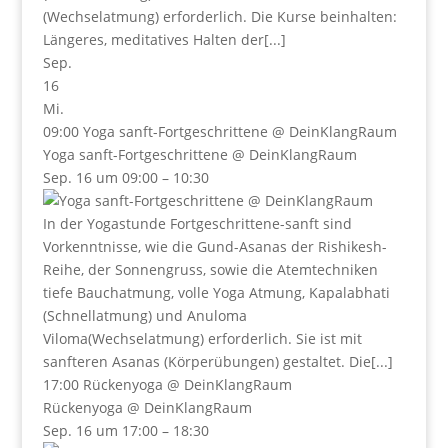
(Wechselatmung) erforderlich. Die Kurse beinhalten:
Längeres, meditatives Halten der[...]
Sep.
16
Mi.
09:00
Yoga sanft-Fortgeschrittene
@ DeinKlangRaum
Yoga sanft-Fortgeschrittene
@ DeinKlangRaum
Sep. 16 um 09:00 – 10:30
In der Yogastunde Fortgeschrittene-sanft sind
Vorkenntnisse, wie die Gund-Asanas der Rishikesh-
Reihe, der Sonnengruss, sowie die Atemtechniken
tiefe Bauchatmung, volle Yoga Atmung, Kapalabhati
(Schnellatmung) und Anuloma
Viloma(Wechselatmung) erforderlich. Sie ist mit
sanfteren Asanas (Körperübungen) gestaltet. Die[...]
17:00
Rückenyoga
@ DeinKlangRaum
Rückenyoga
@ DeinKlangRaum
Sep. 16 um 17:00 – 18:30