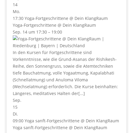
14
Mo.
17:30
Yoga-Fortgeschrittene
@ Dein KlangRaum
Yoga-Fortgeschrittene
@ Dein KlangRaum
Sep. 14 um 17:30 – 19:00
In den Kursen für Fortgeschrittene sind
Vorkenntnisse, wie die Grund-Asanas der Rishikesh-
Reihe, den Sonnengruss, sowie die Atemtechniken
tiefe Bauchatmung, volle Yogaatmung, Kapalabhati
(Schnellatmung) und Anuloma Viloma
(Wechselatmung) erforderlich. Die Kurse beinhalten:
Längeres, meditatives Halten der[...]
Sep.
15
Di.
09:00
Yoga sanft-Fortgeschrittene
@ Dein KlangRaum
Yoga sanft-Fortgeschrittene
@ Dein KlangRaum