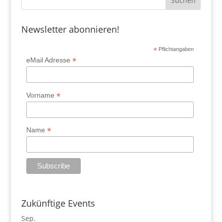
Newsletter abonnieren!
*
Pflichtangaben
*
eMail Adresse
*
Vorname
*
Name
Zukünftige Events
Sep.