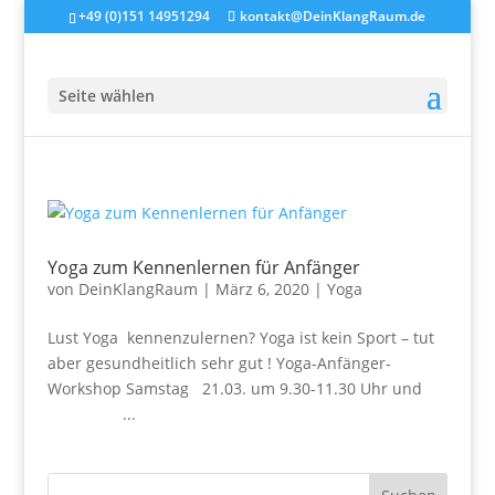
+49 (0)151 14951294
kontakt@DeinKlangRaum.de
Seite wählen
Yoga zum Kennenlernen für Anfänger
von
DeinKlangRaum
|
März 6, 2020
|
Yoga
Lust Yoga kennenzulernen? Yoga ist kein Sport – tut
aber gesundheitlich sehr gut ! Yoga-Anfänger-
Workshop Samstag 21.03. um 9.30-11.30 Uhr und
...