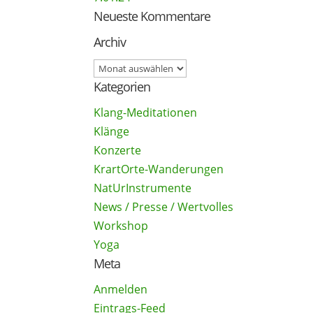
Neueste Kommentare
Archiv
Archiv
Kategorien
Klang-Meditationen
Klänge
Konzerte
KrartOrte-Wanderungen
NatUrInstrumente
News / Presse / Wertvolles
Workshop
Yoga
Meta
Anmelden
Eintrags-Feed