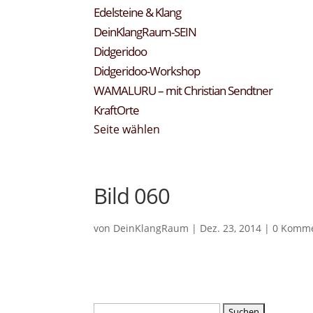
Edelsteine & Klang
DeinKlangRaum-SEIN
Didgeridoo
Didgeridoo-Workshop
WAMALURU – mit Christian Sendtner
KraftOrte
Seite wählen
Bild 060
von
DeinKlangRaum
|
Dez. 23, 2014
|
0 Komm
Suchen