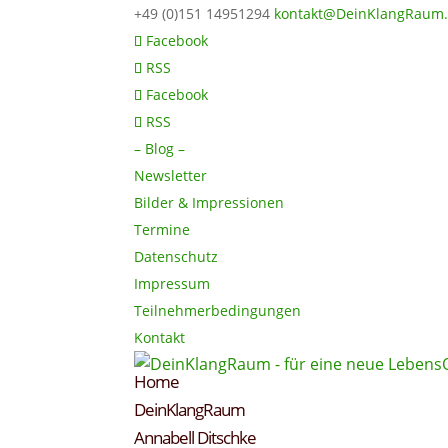
+49 (0)151 14951294
kontakt@DeinKlangRaum
Facebook
RSS
Facebook
RSS
– Blog –
Newsletter
Bilder & Impressionen
Termine
Datenschutz
Impressum
Teilnehmerbedingungen
Kontakt
Home
DeinKlangRaum
Annabell Ditschke