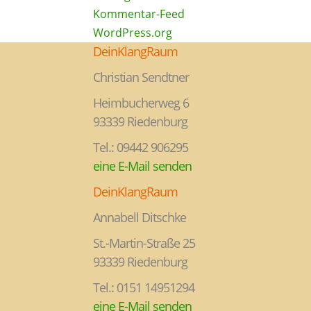
Kommentar-Feed
WordPress.org
DeinKlangRaum
Christian Sendtner
Heimbucherweg 6
93339 Riedenburg
Tel.: 09442 906295
eine E-Mail senden
DeinKlangRaum
Annabell Ditschke
St.-Martin-Straße 25
93339 Riedenburg
Tel.: 0151 14951294
eine E-Mail senden