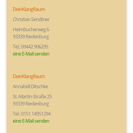
DeinKlangRaum
Christian Sendtner
Heimbucherweg 6
93339 Riedenburg
Tel.: 09442 906295
eine E-Mail senden
DeinKlangRaum
Annabell Ditschke
St.-Martin-Straße 25
93339 Riedenburg
Tel.: 0151 14951294
eine E-Mail senden