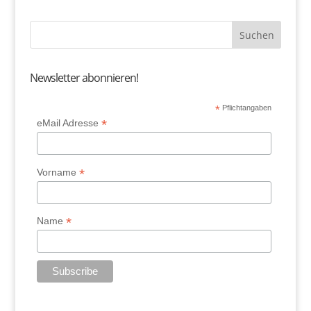
Newsletter abonnieren!
*
Pflichtangaben
*
eMail Adresse
*
Vorname
*
Name