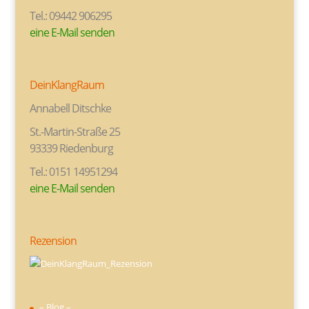
Tel.: 09442 906295
eine E-Mail senden
DeinKlangRaum
Annabell Ditschke
St.-Martin-Straße 25
93339 Riedenburg
Tel.: 0151 14951294
eine E-Mail senden
Rezension
– Blog –