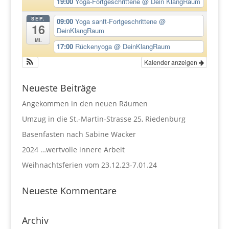
19:00
Yoga-Fortgeschrittene
@ Dein KlangRaum
SEP.
09:00
Yoga sanft-Fortgeschrittene
@
16
DeinKlangRaum
Mi.
17:00
Rückenyoga
@ DeinKlangRaum
Kalender anzeigen
Neueste Beiträge
Angekommen in den neuen Räumen
Umzug in die St.-Martin-Strasse 25, Riedenburg
Basenfasten nach Sabine Wacker
2024 …wertvolle innere Arbeit
Weihnachtsferien vom 23.12.23-7.01.24
Neueste Kommentare
Archiv