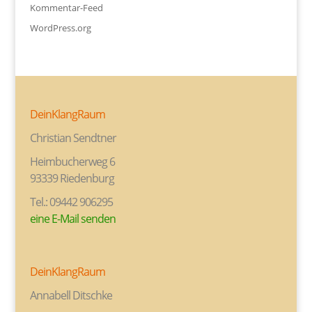
Kommentar-Feed
WordPress.org
DeinKlangRaum
Christian Sendtner
Heimbucherweg 6
93339 Riedenburg
Tel.: 09442 906295
eine E-Mail senden
DeinKlangRaum
Annabell Ditschke