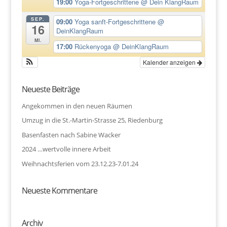
19:00
Yoga-Fortgeschrittene
@ Dein KlangRaum
SEP.
09:00
Yoga sanft-Fortgeschrittene
@
16
DeinKlangRaum
Mi.
17:00
Rückenyoga
@ DeinKlangRaum
Kalender anzeigen
Neueste Beiträge
Angekommen in den neuen Räumen
Umzug in die St.-Martin-Strasse 25, Riedenburg
Basenfasten nach Sabine Wacker
2024 …wertvolle innere Arbeit
Weihnachtsferien vom 23.12.23-7.01.24
Neueste Kommentare
Archiv