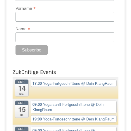
*
Vorname
*
Name
Zukünftige Events
SEP.
17:30
Yoga-Fortgeschrittene
@ Dein KlangRaum
14
Mo.
SEP.
09:00
Yoga sanft-Fortgeschrittene
@ Dein
15
KlangRaum
Di.
19:00
Yoga-Fortgeschrittene
@ Dein KlangRaum
SEP.
09:00
Yoga sanft-Fortgeschrittene
@