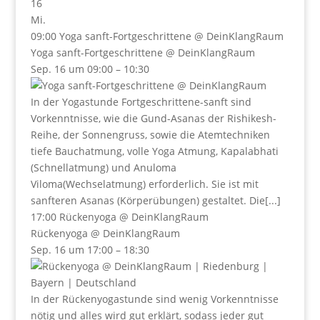
16
Mi.
09:00
Yoga sanft-Fortgeschrittene
@ DeinKlangRaum
Yoga sanft-Fortgeschrittene
@ DeinKlangRaum
Sep. 16 um 09:00 – 10:30
In der Yogastunde Fortgeschrittene-sanft sind
Vorkenntnisse, wie die Gund-Asanas der Rishikesh-
Reihe, der Sonnengruss, sowie die Atemtechniken
tiefe Bauchatmung, volle Yoga Atmung, Kapalabhati
(Schnellatmung) und Anuloma
Viloma(Wechselatmung) erforderlich. Sie ist mit
sanfteren Asanas (Körperübungen) gestaltet. Die[...]
17:00
Rückenyoga
@ DeinKlangRaum
Rückenyoga
@ DeinKlangRaum
Sep. 16 um 17:00 – 18:30
In der Rückenyogastunde sind wenig Vorkenntnisse
nötig und alles wird gut erklärt, sodass jeder gut