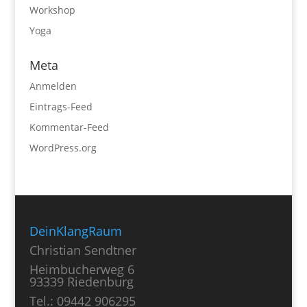
Workshop
Yoga
Meta
Anmelden
Eintrags-Feed
Kommentar-Feed
WordPress.org
DeinKlangRaum
Christian Sendtner
Heimbucherweg 6
93339 Riedenburg
Tel.: 09442 906295