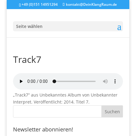
+49 (0)151 14951294
kontakt@DeinKlangRaum.de
Seite wählen
Track7
„Track7“ aus Unbekanntes Album von Unbekannter
Interpret. Veröffentlicht: 2014. Titel 7.
Newsletter abonnieren!