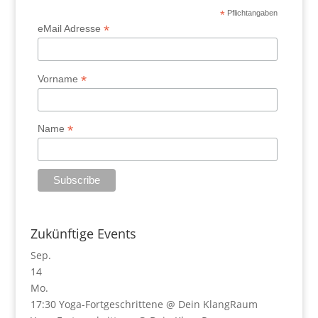
*
Pflichtangaben
*
eMail Adresse
*
Vorname
*
Name
Zukünftige Events
Sep.
14
Mo.
17:30
Yoga-Fortgeschrittene
@ Dein KlangRaum