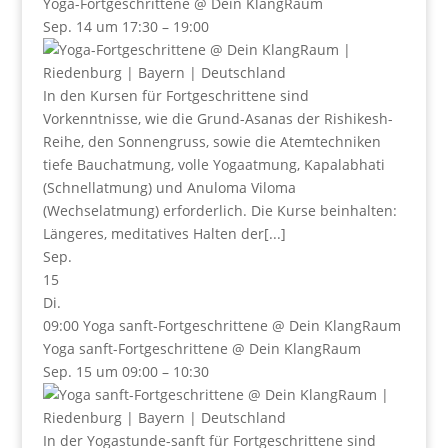
Yoga-Fortgeschrittene
@ Dein KlangRaum
Sep. 14 um 17:30 – 19:00
In den Kursen für Fortgeschrittene sind
Vorkenntnisse, wie die Grund-Asanas der Rishikesh-
Reihe, den Sonnengruss, sowie die Atemtechniken
tiefe Bauchatmung, volle Yogaatmung, Kapalabhati
(Schnellatmung) und Anuloma Viloma
(Wechselatmung) erforderlich. Die Kurse beinhalten:
Längeres, meditatives Halten der[...]
Sep.
15
Di.
09:00
Yoga sanft-Fortgeschrittene
@ Dein KlangRaum
Yoga sanft-Fortgeschrittene
@ Dein KlangRaum
Sep. 15 um 09:00 – 10:30
In der Yogastunde-sanft für Fortgeschrittene sind