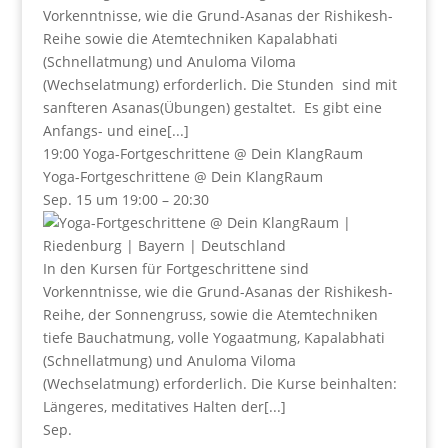
Vorkenntnisse, wie die Grund-Asanas der Rishikesh-
Reihe sowie die Atemtechniken Kapalabhati
(Schnellatmung) und Anuloma Viloma
(Wechselatmung) erforderlich. Die Stunden sind mit
sanfteren Asanas(Übungen) gestaltet. Es gibt eine
Anfangs- und eine[...]
19:00
Yoga-Fortgeschrittene
@ Dein KlangRaum
Yoga-Fortgeschrittene
@ Dein KlangRaum
Sep. 15 um 19:00 – 20:30
In den Kursen für Fortgeschrittene sind
Vorkenntnisse, wie die Grund-Asanas der Rishikesh-
Reihe, der Sonnengruss, sowie die Atemtechniken
tiefe Bauchatmung, volle Yogaatmung, Kapalabhati
(Schnellatmung) und Anuloma Viloma
(Wechselatmung) erforderlich. Die Kurse beinhalten:
Längeres, meditatives Halten der[...]
Sep.