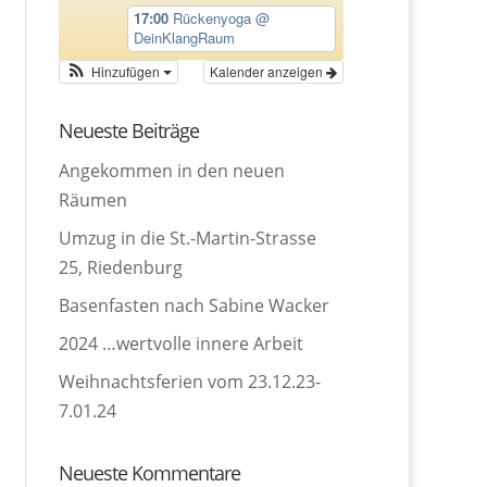
17:00
Rückenyoga
@
DeinKlangRaum
Hinzufügen
Kalender anzeigen
Neueste Beiträge
Angekommen in den neuen
Räumen
Umzug in die St.-Martin-Strasse
25, Riedenburg
Basenfasten nach Sabine Wacker
2024 …wertvolle innere Arbeit
Weihnachtsferien vom 23.12.23-
7.01.24
Neueste Kommentare