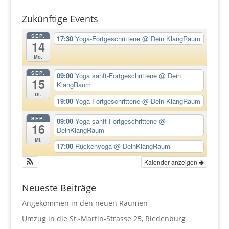
Zukünftige Events
SEP.
17:30
Yoga-Fortgeschrittene
@ Dein KlangRaum
14
Mo.
SEP.
09:00
Yoga sanft-Fortgeschrittene
@ Dein
15
KlangRaum
Di.
19:00
Yoga-Fortgeschrittene
@ Dein KlangRaum
SEP.
09:00
Yoga sanft-Fortgeschrittene
@
16
DeinKlangRaum
Mi.
17:00
Rückenyoga
@ DeinKlangRaum
Kalender anzeigen
Neueste Beiträge
Angekommen in den neuen Räumen
Umzug in die St.-Martin-Strasse 25, Riedenburg