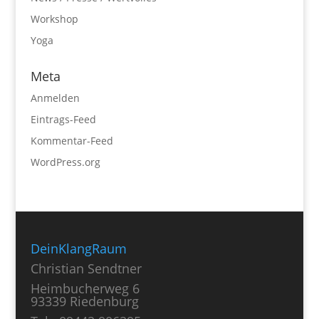
Workshop
Yoga
Meta
Anmelden
Eintrags-Feed
Kommentar-Feed
WordPress.org
DeinKlangRaum
Christian Sendtner
Heimbucherweg 6
93339 Riedenburg