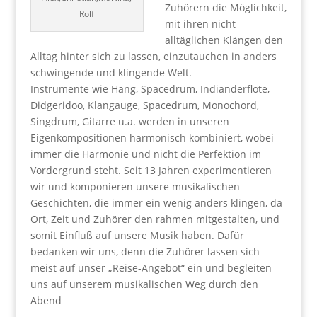
Zuhörern die Möglichkeit,
Rolf
mit ihren nicht
alltäglichen Klängen den
Alltag hinter sich zu lassen, einzutauchen in anders
schwingende und klingende Welt.
Instrumente wie Hang, Spacedrum, Indianderflöte,
Didgeridoo, Klangauge, Spacedrum, Monochord,
Singdrum, Gitarre u.a. werden in unseren
Eigenkompositionen harmonisch kombiniert, wobei
immer die Harmonie und nicht die Perfektion im
Vordergrund steht. Seit 13 Jahren experimentieren
wir und komponieren unsere musikalischen
Geschichten, die immer ein wenig anders klingen, da
Ort, Zeit und Zuhörer den rahmen mitgestalten, und
somit Einfluß auf unsere Musik haben. Dafür
bedanken wir uns, denn die Zuhörer lassen sich
meist auf unser „Reise-Angebot“ ein und begleiten
uns auf unserem musikalischen Weg durch den
Abend