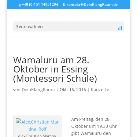
+49 (0)151 14951294
kontakt@DeinKlangRaum.de
Seite wählen
Wamaluru am 28.
Oktober in Essing
(Montessori Schule)
von
DeinKlangRaum
|
Okt. 16, 2016
|
Konzerte
Am Freitag, den 28.
Oktober um 19.30 Uhr
gibt Wamaluru den
Alex,Christian,Martina,