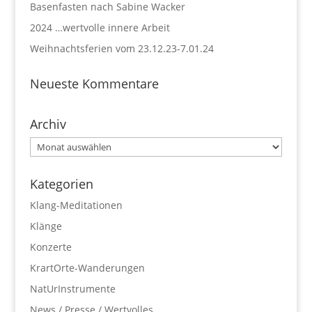
Basenfasten nach Sabine Wacker
2024 …wertvolle innere Arbeit
Weihnachtsferien vom 23.12.23-7.01.24
Neueste Kommentare
Archiv
Archiv
Kategorien
Klang-Meditationen
Klänge
Konzerte
KrartOrte-Wanderungen
NatUrInstrumente
News / Presse / Wertvolles