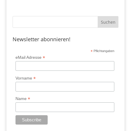
Newsletter abonnieren!
*
Pflichtangaben
*
eMail Adresse
*
Vorname
*
Name