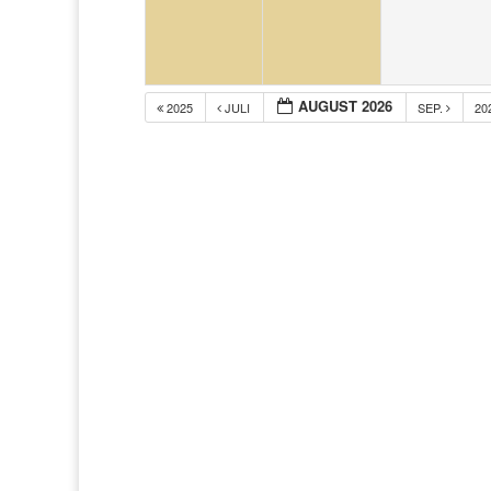
AUGUST 2026
2025
JULI
SEP.
20