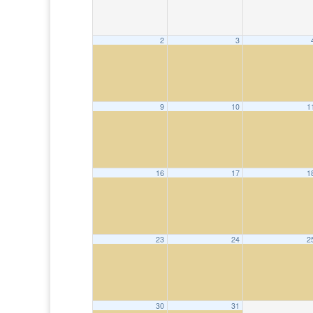
2
3
9
10
1
16
17
1
23
24
2
30
31