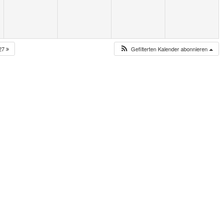
27
Gefilterten Kalender abonnieren