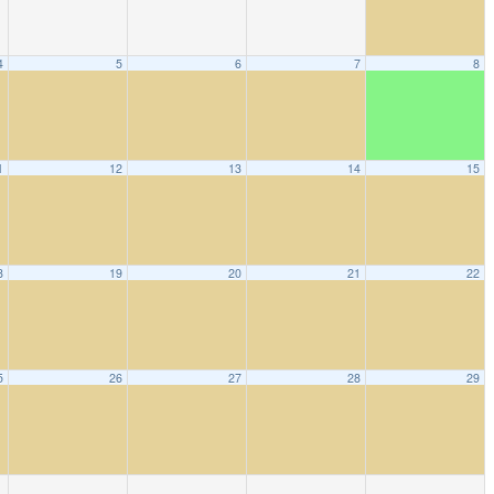
4
5
6
7
8
1
12
13
14
15
8
19
20
21
22
5
26
27
28
29