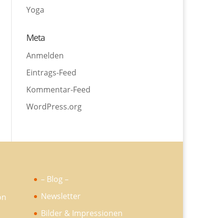
Yoga
Meta
Anmelden
Eintrags-Feed
Kommentar-Feed
WordPress.org
– Blog –
Newsletter
Bilder & Impressionen