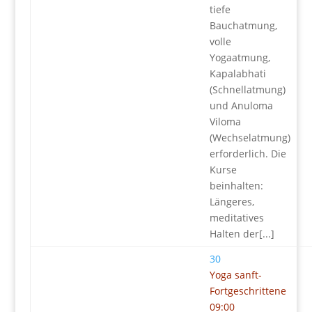
tiefe
Bauchatmung,
volle
Yogaatmung,
Kapalabhati
(Schnellatmung)
und Anuloma
Viloma
(Wechselatmung)
erforderlich. Die
Kurse
beinhalten:
Längeres,
meditatives
Halten der[...]
30
Yoga sanft-
Fortgeschrittene
09:00