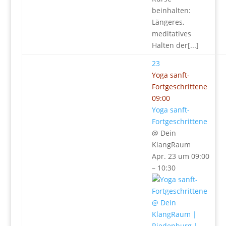
beinhalten:
Längeres,
meditatives
Halten der[...]
23
Yoga sanft-
Fortgeschrittene
09:00
Yoga sanft-
Fortgeschrittene
@ Dein
KlangRaum
Apr. 23 um 09:00
– 10:30