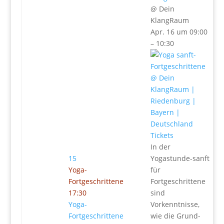
@ Dein
KlangRaum
Apr. 16 um 09:00
– 10:30
Tickets
In der
15
Yogastunde-sanft
Yoga-
für
Fortgeschrittene
Fortgeschrittene
17:30
sind
Yoga-
Vorkenntnisse,
Fortgeschrittene
wie die Grund-