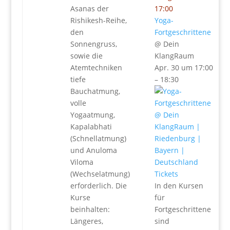
Asanas der
17:00
Rishikesh-Reihe,
Yoga-
den
Fortgeschrittene
Sonnengruss,
@ Dein
sowie die
KlangRaum
Atemtechniken
Apr. 30 um 17:00
tiefe
– 18:30
Bauchatmung,
volle
Yogaatmung,
Kapalabhati
(Schnellatmung)
und Anuloma
Viloma
(Wechselatmung)
Tickets
erforderlich. Die
In den Kursen
Kurse
für
beinhalten:
Fortgeschrittene
Längeres,
sind