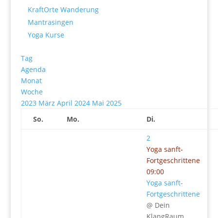
KraftOrte Wanderung
Mantrasingen
Yoga Kurse
Tag
Agenda
Monat
Woche
2023
März
April 2024
Mai
2025
So.
Mo.
Di.
2
Yoga sanft-
Fortgeschrittene
09:00
Yoga sanft-
Fortgeschrittene
@ Dein
KlangRaum