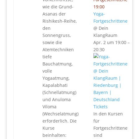
wie die Grund-
19:00
Asanas der
Yoga-
Rishikesh-Reihe,
Fortgeschrittene
den
@ Dein
Sonnengruss,
KlangRaum
sowie die
Apr. 2 um 19:00 –
Atemtechniken
20:30
tiefe
Bauchatmung,
volle
Yogaatmung,
Kapalabhati
(Schnellatmung)
und Anuloma
Viloma
Tickets
(Wechselatmung)
In den Kursen
erforderlich. Die
für
Kurse
Fortgeschrittene
beinhalten:
sind