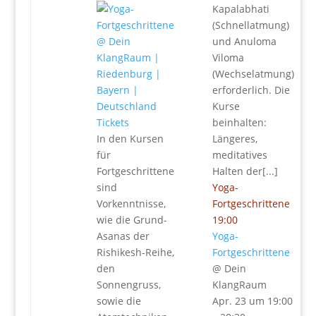
Kapalabhati
(Schnellatmung)
und Anuloma
Viloma
(Wechselatmung)
erforderlich. Die
Kurse
Tickets
beinhalten:
In den Kursen
Längeres,
für
meditatives
Fortgeschrittene
Halten der[...]
sind
Yoga-
Vorkenntnisse,
Fortgeschrittene
wie die Grund-
19:00
Asanas der
Yoga-
Rishikesh-Reihe,
Fortgeschrittene
den
@ Dein
Sonnengruss,
KlangRaum
sowie die
Apr. 23 um 19:00