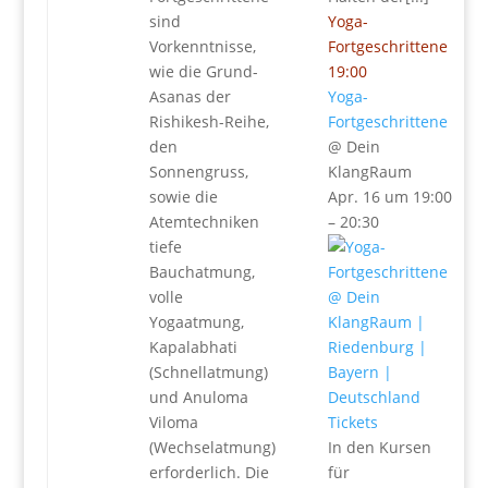
sind
Yoga-
Vorkenntnisse,
Fortgeschrittene
wie die Grund-
19:00
Asanas der
Yoga-
Rishikesh-Reihe,
Fortgeschrittene
den
@ Dein
Sonnengruss,
KlangRaum
sowie die
Apr. 16 um 19:00
Atemtechniken
– 20:30
tiefe
Bauchatmung,
volle
Yogaatmung,
Kapalabhati
(Schnellatmung)
und Anuloma
Viloma
Tickets
(Wechselatmung)
In den Kursen
erforderlich. Die
für