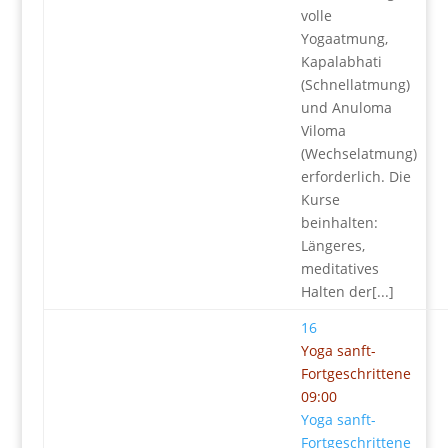
volle
Yogaatmung,
Kapalabhati
(Schnellatmung)
und Anuloma
Viloma
(Wechselatmung)
erforderlich. Die
Kurse
beinhalten:
Längeres,
meditatives
Halten der[...]
16
Yoga sanft-
Fortgeschrittene
09:00
Yoga sanft-
Fortgeschrittene