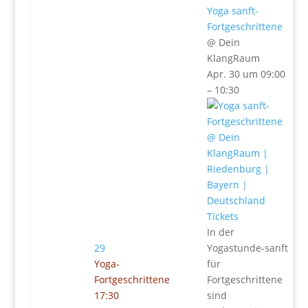
Yoga sanft-
Fortgeschrittene
@ Dein
KlangRaum
Apr. 30 um 09:00
– 10:30
Tickets
In der
29
Yogastunde-sanft
Yoga-
für
Fortgeschrittene
Fortgeschrittene
17:30
sind