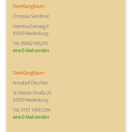
DeinKlangRaum
Christian Sendtner
Heimbucherweg 6
93339 Riedenburg
Tel.: 09442 906295
eine E-Mail senden
DeinKlangRaum
Annabell Ditschke
St.-Martin-Straße 25
93339 Riedenburg
Tel.: 0151 14951294
eine E-Mail senden