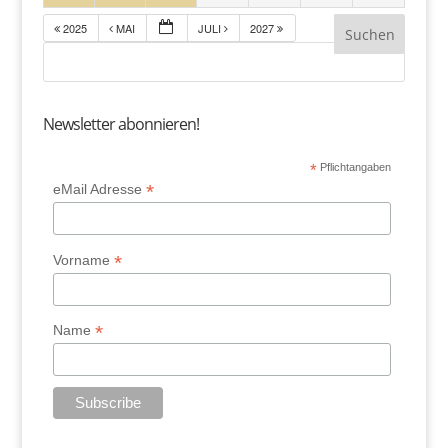
2025
MAI
JULI
2027
Newsletter abonnieren!
*
Pflichtangaben
*
eMail Adresse
*
Vorname
*
Name