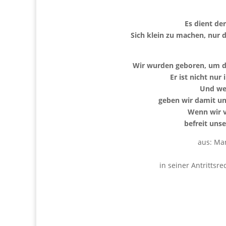
Es dient de
Sich klein zu machen, nur 
Wir wurden geboren, um die
Er ist nicht nur
Und wen
geben wir damit un
Wenn wir v
befreit uns
aus: Mar
in seiner Antrittsr