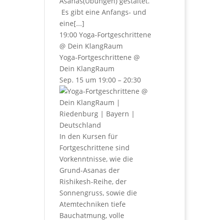
Asanas(Übungen) gestaltet.
Es gibt eine Anfangs- und
eine[...]
19:00
Yoga-Fortgeschrittene
@ Dein KlangRaum
Yoga-Fortgeschrittene
@
Dein KlangRaum
Sep. 15 um 19:00 – 20:30
In den Kursen für
Fortgeschrittene sind
Vorkenntnisse, wie die
Grund-Asanas der
Rishikesh-Reihe, der
Sonnengruss, sowie die
Atemtechniken tiefe
Bauchatmung, volle