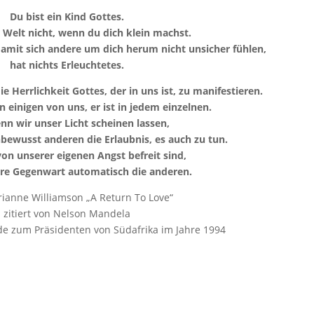
Du bist ein Kind Gottes.
r Welt nicht, wenn du dich klein machst.
damit sich andere um dich herum nicht unsicher fühlen,
hat nichts Erleuchtetes.
 Herrlichkeit Gottes, der in uns ist, zu manifestieren.
 in einigen von uns, er ist in jedem einzelnen.
n wir unser Licht scheinen lassen,
bewusst anderen die Erlaubnis, es auch zu tun.
on unserer eigenen Angst befreit sind,
ere Gegenwart automatisch die anderen.
ianne Williamson „A Return To Love“
zitiert von Nelson Mandela
ede zum Präsidenten von Südafrika im Jahre 1994