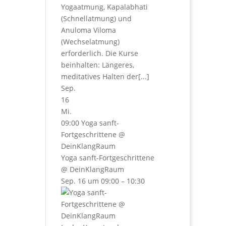
Yogaatmung, Kapalabhati
(Schnellatmung) und
Anuloma Viloma
(Wechselatmung)
erforderlich. Die Kurse
beinhalten: Längeres,
meditatives Halten der[...]
Sep.
16
Mi.
09:00
Yoga sanft-
Fortgeschrittene
@
DeinKlangRaum
Yoga sanft-Fortgeschrittene
@ DeinKlangRaum
Sep. 16 um 09:00 – 10:30