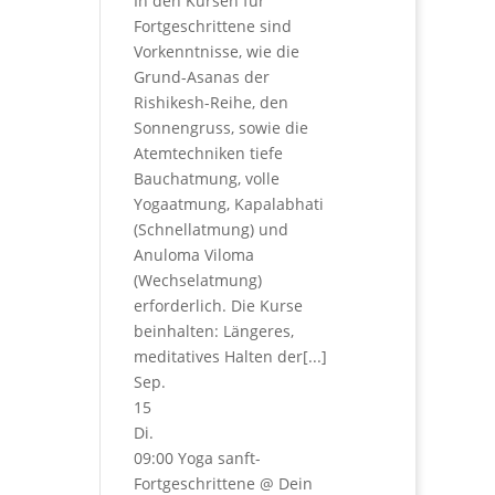
In den Kursen für
Fortgeschrittene sind
Vorkenntnisse, wie die
Grund-Asanas der
Rishikesh-Reihe, den
Sonnengruss, sowie die
Atemtechniken tiefe
Bauchatmung, volle
Yogaatmung, Kapalabhati
(Schnellatmung) und
Anuloma Viloma
(Wechselatmung)
erforderlich. Die Kurse
beinhalten: Längeres,
meditatives Halten der[...]
Sep.
15
Di.
09:00
Yoga sanft-
Fortgeschrittene
@ Dein