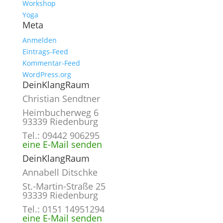
Workshop
Yoga
Meta
Anmelden
Eintrags-Feed
Kommentar-Feed
WordPress.org
DeinKlangRaum
Christian Sendtner
Heimbucherweg 6
93339 Riedenburg
Tel.: 09442 906295
eine E-Mail senden
DeinKlangRaum
Annabell Ditschke
St.-Martin-Straße 25
93339 Riedenburg
Tel.: 0151 14951294
eine E-Mail senden