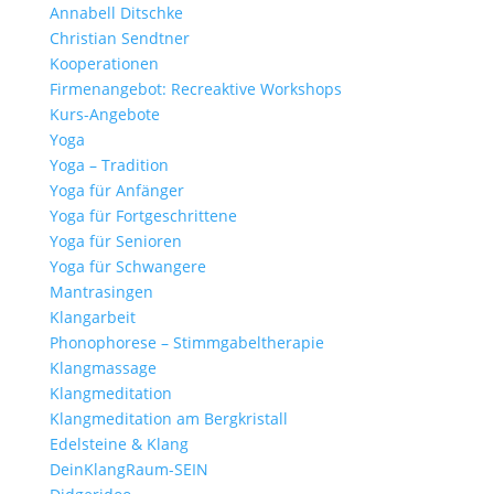
Annabell Ditschke
Christian Sendtner
Kooperationen
Firmenangebot: Recreaktive Workshops
Kurs-Angebote
Yoga
Yoga – Tradition
Yoga für Anfänger
Yoga für Fortgeschrittene
Yoga für Senioren
Yoga für Schwangere
Mantrasingen
Klangarbeit
Phonophorese – Stimmgabeltherapie
Klangmassage
Klangmeditation
Klangmeditation am Bergkristall
Edelsteine & Klang
DeinKlangRaum-SEIN