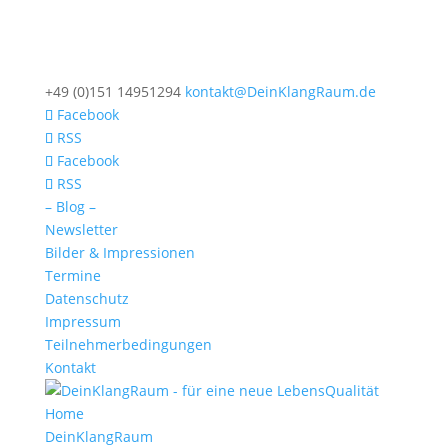
+49 (0)151 14951294
kontakt@DeinKlangRaum.de
Facebook
RSS
Facebook
RSS
– Blog –
Newsletter
Bilder & Impressionen
Termine
Datenschutz
Impressum
Teilnehmerbedingungen
Kontakt
Home
DeinKlangRaum