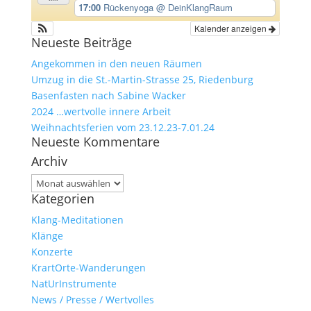
17:00
Rückenyoga
@ DeinKlangRaum
Kalender anzeigen
Neueste Beiträge
Angekommen in den neuen Räumen
Umzug in die St.-Martin-Strasse 25, Riedenburg
Basenfasten nach Sabine Wacker
2024 …wertvolle innere Arbeit
Weihnachtsferien vom 23.12.23-7.01.24
Neueste Kommentare
Archiv
Archiv
Kategorien
Klang-Meditationen
Klänge
Konzerte
KrartOrte-Wanderungen
NatUrInstrumente
News / Presse / Wertvolles