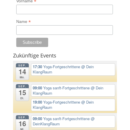
*
Vorname
*
Name
Zukünftige Events
SEP.
17:30
Yoga-Fortgeschrittene
@ Dein
14
KlangRaum
Mo.
SEP.
09:00
Yoga sanft-Fortgeschrittene
@ Dein
15
KlangRaum
Di.
19:00
Yoga-Fortgeschrittene
@ Dein
KlangRaum
SEP.
09:00
Yoga sanft-Fortgeschrittene
@
16
DeinKlangRaum
Mi.