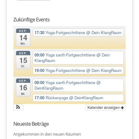
Zukünftige Events
SEP.
17:30
Yoga-Fortgeschrittene
@ Dein KlangRaum
14
Mo.
SEP.
09:00
Yoga sanft-Fortgeschrittene
@ Dein
15
KlangRaum
Di.
19:00
Yoga-Fortgeschrittene
@ Dein KlangRaum
SEP.
09:00
Yoga sanft-Fortgeschrittene
@
16
DeinKlangRaum
Mi.
17:00
Rückenyoga
@ DeinKlangRaum
Kalender anzeigen
Neueste Beiträge
Angekommen in den neuen Räumen