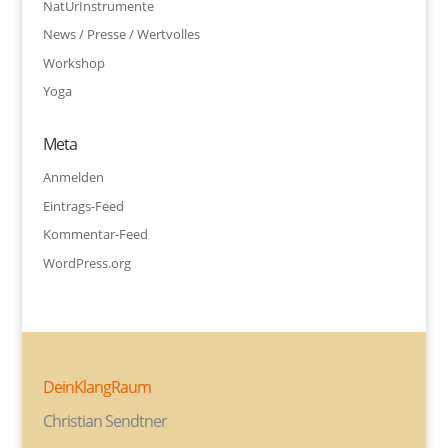
NatUrInstrumente
News / Presse / Wertvolles
Workshop
Yoga
Meta
Anmelden
Eintrags-Feed
Kommentar-Feed
WordPress.org
DeinKlangRaum
Christian Sendtner