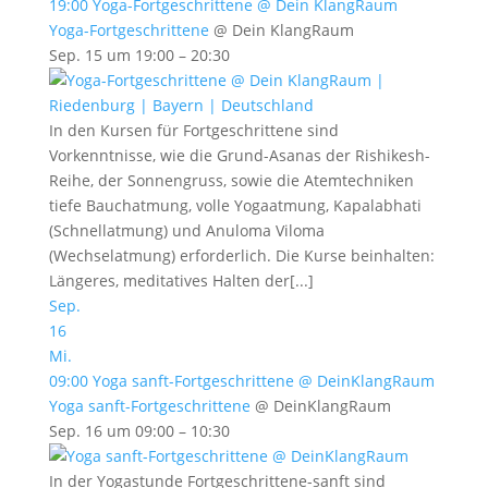
19:00
Yoga-Fortgeschrittene
@ Dein KlangRaum
Yoga-Fortgeschrittene
@ Dein KlangRaum
Sep. 15 um 19:00 – 20:30
In den Kursen für Fortgeschrittene sind
Vorkenntnisse, wie die Grund-Asanas der Rishikesh-
Reihe, der Sonnengruss, sowie die Atemtechniken
tiefe Bauchatmung, volle Yogaatmung, Kapalabhati
(Schnellatmung) und Anuloma Viloma
(Wechselatmung) erforderlich. Die Kurse beinhalten:
Längeres, meditatives Halten der[...]
Sep.
16
Mi.
09:00
Yoga sanft-Fortgeschrittene
@ DeinKlangRaum
Yoga sanft-Fortgeschrittene
@ DeinKlangRaum
Sep. 16 um 09:00 – 10:30
In der Yogastunde Fortgeschrittene-sanft sind