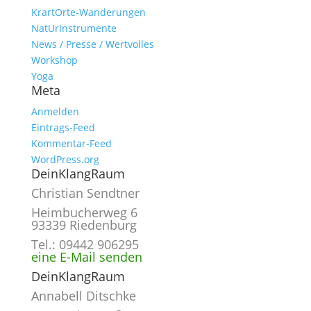
KrartOrte-Wanderungen
NatUrInstrumente
News / Presse / Wertvolles
Workshop
Yoga
Meta
Anmelden
Eintrags-Feed
Kommentar-Feed
WordPress.org
DeinKlangRaum
Christian Sendtner
Heimbucherweg 6
93339 Riedenburg
Tel.: 09442 906295
eine E-Mail senden
DeinKlangRaum
Annabell Ditschke