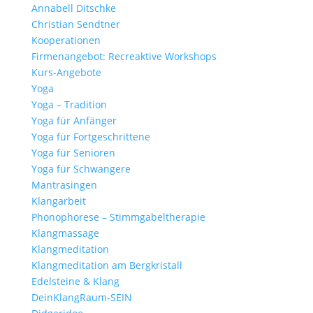
Annabell Ditschke
Christian Sendtner
Kooperationen
Firmenangebot: Recreaktive Workshops
Kurs-Angebote
Yoga
Yoga – Tradition
Yoga für Anfänger
Yoga für Fortgeschrittene
Yoga für Senioren
Yoga für Schwangere
Mantrasingen
Klangarbeit
Phonophorese – Stimmgabeltherapie
Klangmassage
Klangmeditation
Klangmeditation am Bergkristall
Edelsteine & Klang
DeinKlangRaum-SEIN