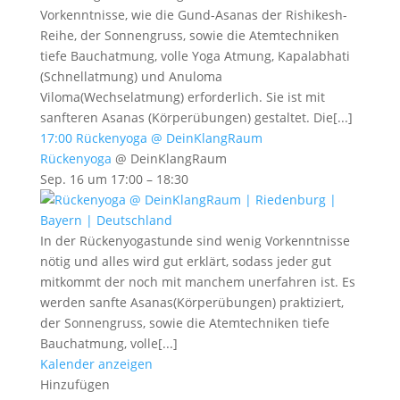
Vorkenntnisse, wie die Gund-Asanas der Rishikesh-
Reihe, der Sonnengruss, sowie die Atemtechniken
tiefe Bauchatmung, volle Yoga Atmung, Kapalabhati
(Schnellatmung) und Anuloma
Viloma(Wechselatmung) erforderlich. Sie ist mit
sanfteren Asanas (Körperübungen) gestaltet. Die[...]
17:00
Rückenyoga
@ DeinKlangRaum
Rückenyoga
@ DeinKlangRaum
Sep. 16 um 17:00 – 18:30
In der Rückenyogastunde sind wenig Vorkenntnisse
nötig und alles wird gut erklärt, sodass jeder gut
mitkommt der noch mit manchem unerfahren ist. Es
werden sanfte Asanas(Körperübungen) praktiziert,
der Sonnengruss, sowie die Atemtechniken tiefe
Bauchatmung, volle[...]
Kalender anzeigen
Hinzufügen