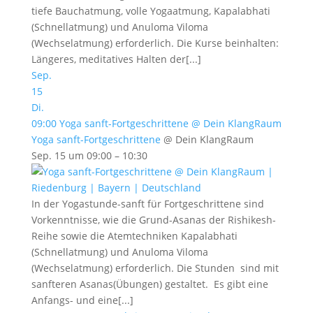
tiefe Bauchatmung, volle Yogaatmung, Kapalabhati
(Schnellatmung) und Anuloma Viloma
(Wechselatmung) erforderlich. Die Kurse beinhalten:
Längeres, meditatives Halten der[...]
Sep.
15
Di.
09:00
Yoga sanft-Fortgeschrittene
@ Dein KlangRaum
Yoga sanft-Fortgeschrittene
@ Dein KlangRaum
Sep. 15 um 09:00 – 10:30
In der Yogastunde-sanft für Fortgeschrittene sind
Vorkenntnisse, wie die Grund-Asanas der Rishikesh-
Reihe sowie die Atemtechniken Kapalabhati
(Schnellatmung) und Anuloma Viloma
(Wechselatmung) erforderlich. Die Stunden sind mit
sanfteren Asanas(Übungen) gestaltet. Es gibt eine
Anfangs- und eine[...]