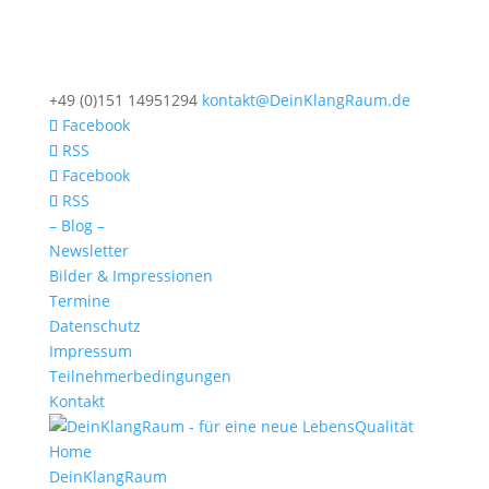
+49 (0)151 14951294
kontakt@DeinKlangRaum.de
Facebook
RSS
Facebook
RSS
– Blog –
Newsletter
Bilder & Impressionen
Termine
Datenschutz
Impressum
Teilnehmerbedingungen
Kontakt
Home
DeinKlangRaum