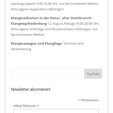
samstags jeweils 9.00-10.30 Uhr, nur bei trockenem Wetter,
bitte eigene Yogamatte mitbringen!
Klangmeditation in der Natur, alter Steinbrunch-
Klangweg Riedenburg
:12. August,freitags 19.00-20.00 Uhr,
bitte eigene Unterlage und Mückenschutz mitbringen, nur
bei trockenem Wetter!
Klangmassagen und Klangliege
: Termine nach
Vereinbarung
Newsletter abonnieren!
*
Pflichtangaben
*
eMail Adresse