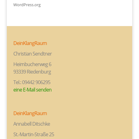
WordPress.org
DeinKlangRaum
Christian Sendtner
Heimbucherweg 6
93339 Riedenburg
Tel.: 09442 906295
eine E-Mail senden
DeinKlangRaum
Annabell Ditschke
St.-Martin-Straße 25