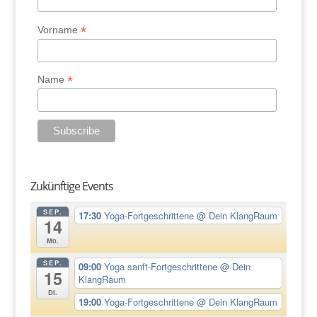
*
Vorname
*
Name
Zukünftige Events
SEP.
17:30
Yoga-Fortgeschrittene
@ Dein KlangRaum
14
Mo.
SEP.
09:00
Yoga sanft-Fortgeschrittene
@ Dein
15
KlangRaum
Di.
19:00
Yoga-Fortgeschrittene
@ Dein KlangRaum