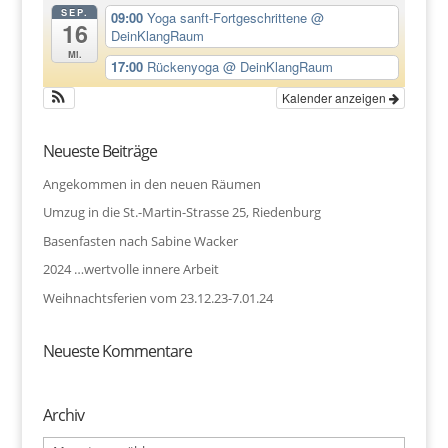
SEP.
09:00
Yoga sanft-Fortgeschrittene
@
16
DeinKlangRaum
Mi.
17:00
Rückenyoga
@ DeinKlangRaum
Kalender anzeigen
Neueste Beiträge
Angekommen in den neuen Räumen
Umzug in die St.-Martin-Strasse 25, Riedenburg
Basenfasten nach Sabine Wacker
2024 …wertvolle innere Arbeit
Weihnachtsferien vom 23.12.23-7.01.24
Neueste Kommentare
Archiv
Archiv