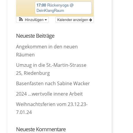
17:00
Rückenyoga
@
DeinKlangRaum
Hinzufügen
Kalender anzeigen
Neueste Beiträge
Angekommen in den neuen
Räumen
Umzug in die St.-Martin-Strasse
25, Riedenburg
Basenfasten nach Sabine Wacker
2024 …wertvolle innere Arbeit
Weihnachtsferien vom 23.12.23-
7.01.24
Neueste Kommentare