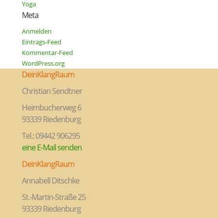
Yoga
Meta
Anmelden
Eintrags-Feed
Kommentar-Feed
WordPress.org
DeinKlangRaum
Christian Sendtner
Heimbucherweg 6
93339 Riedenburg
Tel.: 09442 906295
eine E-Mail senden
DeinKlangRaum
Annabell Ditschke
St.-Martin-Straße 25
93339 Riedenburg