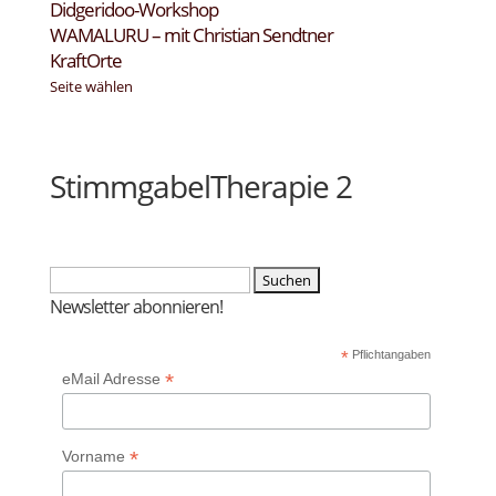
Didgeridoo-Workshop
WAMALURU – mit Christian Sendtner
KraftOrte
Seite wählen
StimmgabelTherapie 2
Suchen
nach:
Newsletter abonnieren!
*
Pflichtangaben
*
eMail Adresse
*
Vorname