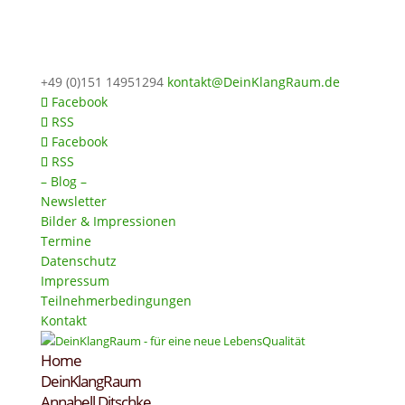
+49 (0)151 14951294
kontakt@DeinKlangRaum.de
Facebook
RSS
Facebook
RSS
– Blog –
Newsletter
Bilder & Impressionen
Termine
Datenschutz
Impressum
Teilnehmerbedingungen
Kontakt
Home
DeinKlangRaum
Annabell Ditschke