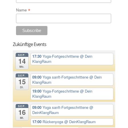
*
Name
Zukünftige Events
SEP.
17:30
Yoga-Fortgeschrittene
@ Dein
14
KlangRaum
Mo.
SEP.
09:00
Yoga sanft-Fortgeschrittene
@ Dein
15
KlangRaum
Di.
19:00
Yoga-Fortgeschrittene
@ Dein
KlangRaum
SEP.
09:00
Yoga sanft-Fortgeschrittene
@
16
DeinKlangRaum
Mi.
17:00
Rückenyoga
@ DeinKlangRaum