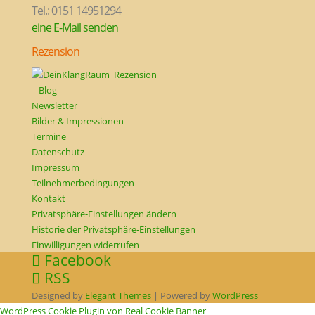
Tel.: 0151 14951294
eine E-Mail senden
Rezension
– Blog –
Newsletter
Bilder & Impressionen
Termine
Datenschutz
Impressum
Teilnehmerbedingungen
Kontakt
Privatsphäre-Einstellungen ändern
Historie der Privatsphäre-Einstellungen
Einwilligungen widerrufen
Facebook
RSS
Designed by
Elegant Themes
| Powered by
WordPress
WordPress Cookie Plugin von Real Cookie Banner