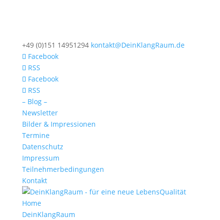
+49 (0)151 14951294
kontakt@DeinKlangRaum.de
Facebook
RSS
Facebook
RSS
– Blog –
Newsletter
Bilder & Impressionen
Termine
Datenschutz
Impressum
Teilnehmerbedingungen
Kontakt
Home
DeinKlangRaum