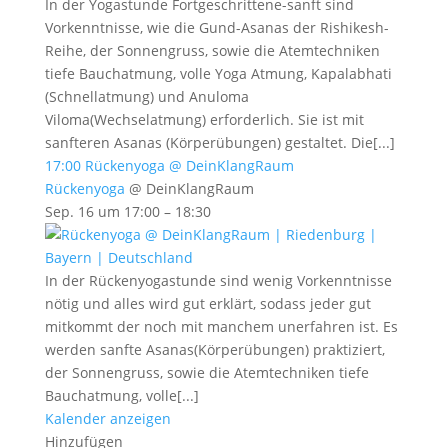
In der Yogastunde Fortgeschrittene-sanft sind
Vorkenntnisse, wie die Gund-Asanas der Rishikesh-
Reihe, der Sonnengruss, sowie die Atemtechniken
tiefe Bauchatmung, volle Yoga Atmung, Kapalabhati
(Schnellatmung) und Anuloma
Viloma(Wechselatmung) erforderlich. Sie ist mit
sanfteren Asanas (Körperübungen) gestaltet. Die[...]
17:00
Rückenyoga
@ DeinKlangRaum
Rückenyoga
@ DeinKlangRaum
Sep. 16 um 17:00 – 18:30
In der Rückenyogastunde sind wenig Vorkenntnisse
nötig und alles wird gut erklärt, sodass jeder gut
mitkommt der noch mit manchem unerfahren ist. Es
werden sanfte Asanas(Körperübungen) praktiziert,
der Sonnengruss, sowie die Atemtechniken tiefe
Bauchatmung, volle[...]
Kalender anzeigen
Hinzufügen