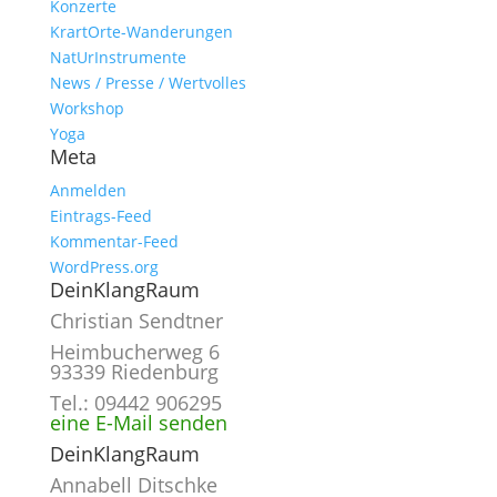
Konzerte
KrartOrte-Wanderungen
NatUrInstrumente
News / Presse / Wertvolles
Workshop
Yoga
Meta
Anmelden
Eintrags-Feed
Kommentar-Feed
WordPress.org
DeinKlangRaum
Christian Sendtner
Heimbucherweg 6
93339 Riedenburg
Tel.: 09442 906295
eine E-Mail senden
DeinKlangRaum
Annabell Ditschke