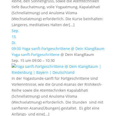
Reihe, den Sonnengruss, sowie die Atemtechniken
tiefe Bauchatmung, volle Yogaatmung, Kapalabhati
(Schnellatmung) und Anuloma Viloma
(Wechselatmung) erforderlich. Die Kurse beinhalten:
Längeres, meditatives Halten der[...]
Sep.
15
Di.
09:00
Yoga sanft-Fortgeschrittene
@ Dein KlangRaum
Yoga sanft-Fortgeschrittene
@ Dein KlangRaum
Sep. 15 um 09:00 – 10:30
In der Yogastunde-sanft für Fortgeschrittene sind
Vorkenntnisse, wie die Grund-Asanas der Rishikesh-
Reihe sowie die Atemtechniken Kapalabhati
(Schnellatmung) und Anuloma Viloma
(Wechselatmung) erforderlich. Die Stunden sind mit
sanfteren Asanas(Übungen) gestaltet. Es gibt eine
Anfangs- und eine[...]