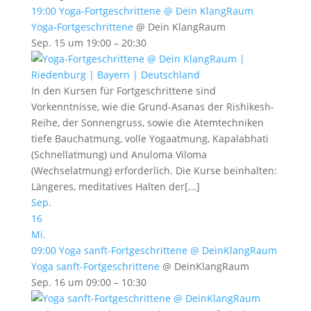
19:00
Yoga-Fortgeschrittene
@ Dein KlangRaum
Yoga-Fortgeschrittene
@ Dein KlangRaum
Sep. 15 um 19:00 – 20:30
In den Kursen für Fortgeschrittene sind
Vorkenntnisse, wie die Grund-Asanas der Rishikesh-
Reihe, der Sonnengruss, sowie die Atemtechniken
tiefe Bauchatmung, volle Yogaatmung, Kapalabhati
(Schnellatmung) und Anuloma Viloma
(Wechselatmung) erforderlich. Die Kurse beinhalten:
Längeres, meditatives Halten der[...]
Sep.
16
Mi.
09:00
Yoga sanft-Fortgeschrittene
@ DeinKlangRaum
Yoga sanft-Fortgeschrittene
@ DeinKlangRaum
Sep. 16 um 09:00 – 10:30