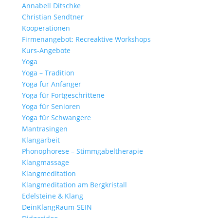
Annabell Ditschke
Christian Sendtner
Kooperationen
Firmenangebot: Recreaktive Workshops
Kurs-Angebote
Yoga
Yoga – Tradition
Yoga für Anfänger
Yoga für Fortgeschrittene
Yoga für Senioren
Yoga für Schwangere
Mantrasingen
Klangarbeit
Phonophorese – Stimmgabeltherapie
Klangmassage
Klangmeditation
Klangmeditation am Bergkristall
Edelsteine & Klang
DeinKlangRaum-SEIN