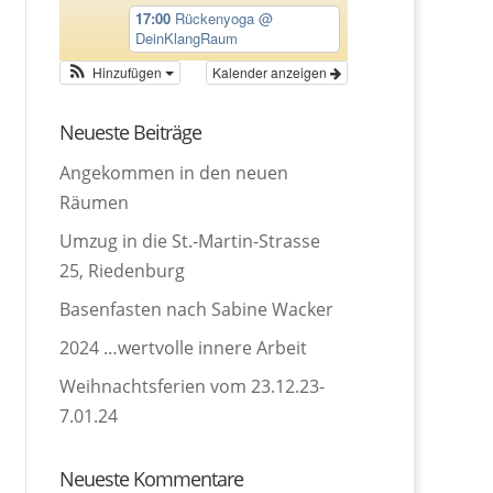
17:00
Rückenyoga
@
DeinKlangRaum
Hinzufügen
Kalender anzeigen
Neueste Beiträge
Angekommen in den neuen
Räumen
Umzug in die St.-Martin-Strasse
25, Riedenburg
Basenfasten nach Sabine Wacker
2024 …wertvolle innere Arbeit
Weihnachtsferien vom 23.12.23-
7.01.24
Neueste Kommentare