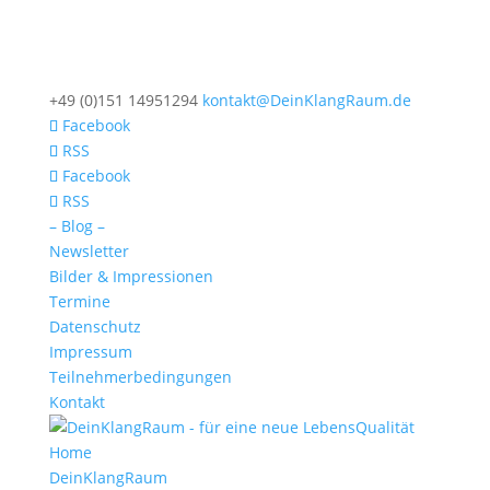
+49 (0)151 14951294
kontakt@DeinKlangRaum.de
Facebook
RSS
Facebook
RSS
– Blog –
Newsletter
Bilder & Impressionen
Termine
Datenschutz
Impressum
Teilnehmerbedingungen
Kontakt
Home
DeinKlangRaum