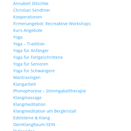
Annabell Ditschke
Christian Sendtner
Kooperationen
Firmenangebot: Recreaktive Workshops
Kurs-Angebote
Yoga
Yoga – Tradition
Yoga für Anfänger
Yoga für Fortgeschrittene
Yoga für Senioren
Yoga für Schwangere
Mantrasingen
Klangarbeit
Phonophorese – Stimmgabeltherapie
Klangmassage
Klangmeditation
Klangmeditation am Bergkristall
Edelsteine & Klang
DeinKlangRaum-SEIN