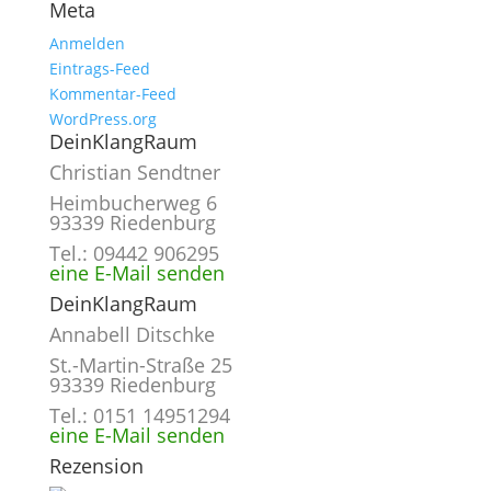
Meta
Anmelden
Eintrags-Feed
Kommentar-Feed
WordPress.org
DeinKlangRaum
Christian Sendtner
Heimbucherweg 6
93339 Riedenburg
Tel.: 09442 906295
eine E-Mail senden
DeinKlangRaum
Annabell Ditschke
St.-Martin-Straße 25
93339 Riedenburg
Tel.: 0151 14951294
eine E-Mail senden
Rezension