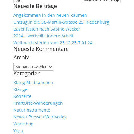
Neueste Beiträge
Angekommen in den neuen Räumen
Umzug in die St.-Martin-Strasse 25, Riedenburg
Basenfasten nach Sabine Wacker
2024 …wertvolle innere Arbeit
Weihnachtsferien vom 23.12.23-7.01.24
Neueste Kommentare
Archiv
Archiv
Kategorien
Klang-Meditationen
Klänge
Konzerte
KrartOrte-Wanderungen
NatUrInstrumente
News / Presse / Wertvolles
Workshop
Yoga