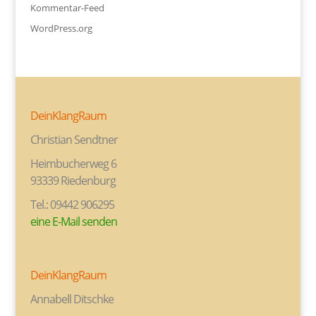
Kommentar-Feed
WordPress.org
DeinKlangRaum
Christian Sendtner
Heimbucherweg 6
93339 Riedenburg
Tel.: 09442 906295
eine E-Mail senden
DeinKlangRaum
Annabell Ditschke