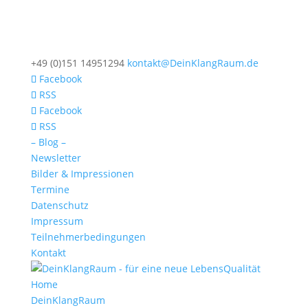
+49 (0)151 14951294
kontakt@DeinKlangRaum.de
Facebook
RSS
Facebook
RSS
– Blog –
Newsletter
Bilder & Impressionen
Termine
Datenschutz
Impressum
Teilnehmerbedingungen
Kontakt
Home
DeinKlangRaum