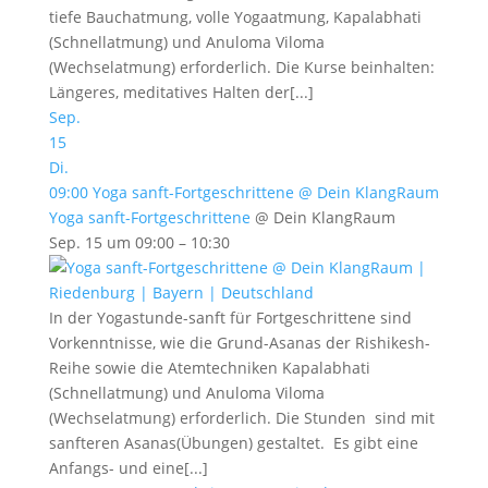
tiefe Bauchatmung, volle Yogaatmung, Kapalabhati
(Schnellatmung) und Anuloma Viloma
(Wechselatmung) erforderlich. Die Kurse beinhalten:
Längeres, meditatives Halten der[...]
Sep.
15
Di.
09:00
Yoga sanft-Fortgeschrittene
@ Dein KlangRaum
Yoga sanft-Fortgeschrittene
@ Dein KlangRaum
Sep. 15 um 09:00 – 10:30
In der Yogastunde-sanft für Fortgeschrittene sind
Vorkenntnisse, wie die Grund-Asanas der Rishikesh-
Reihe sowie die Atemtechniken Kapalabhati
(Schnellatmung) und Anuloma Viloma
(Wechselatmung) erforderlich. Die Stunden sind mit
sanfteren Asanas(Übungen) gestaltet. Es gibt eine
Anfangs- und eine[...]