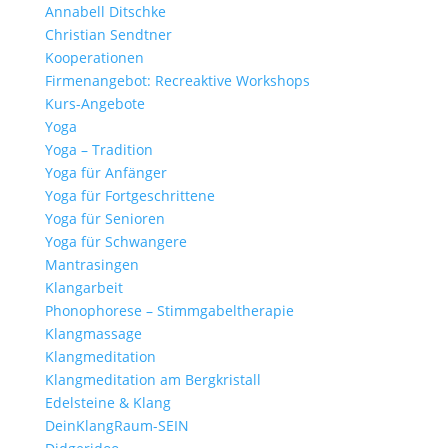
Annabell Ditschke
Christian Sendtner
Kooperationen
Firmenangebot: Recreaktive Workshops
Kurs-Angebote
Yoga
Yoga – Tradition
Yoga für Anfänger
Yoga für Fortgeschrittene
Yoga für Senioren
Yoga für Schwangere
Mantrasingen
Klangarbeit
Phonophorese – Stimmgabeltherapie
Klangmassage
Klangmeditation
Klangmeditation am Bergkristall
Edelsteine & Klang
DeinKlangRaum-SEIN