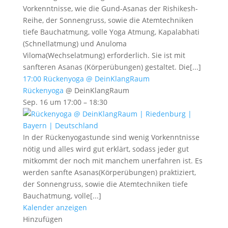
Vorkenntnisse, wie die Gund-Asanas der Rishikesh-
Reihe, der Sonnengruss, sowie die Atemtechniken
tiefe Bauchatmung, volle Yoga Atmung, Kapalabhati
(Schnellatmung) und Anuloma
Viloma(Wechselatmung) erforderlich. Sie ist mit
sanfteren Asanas (Körperübungen) gestaltet. Die[...]
17:00
Rückenyoga
@ DeinKlangRaum
Rückenyoga
@ DeinKlangRaum
Sep. 16 um 17:00 – 18:30
In der Rückenyogastunde sind wenig Vorkenntnisse
nötig und alles wird gut erklärt, sodass jeder gut
mitkommt der noch mit manchem unerfahren ist. Es
werden sanfte Asanas(Körperübungen) praktiziert,
der Sonnengruss, sowie die Atemtechniken tiefe
Bauchatmung, volle[...]
Kalender anzeigen
Hinzufügen