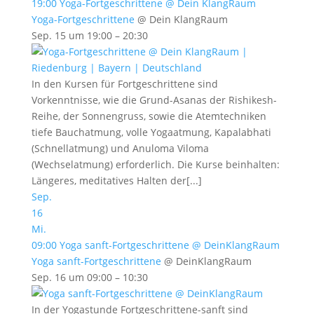
19:00
Yoga-Fortgeschrittene
@ Dein KlangRaum
Yoga-Fortgeschrittene
@ Dein KlangRaum
Sep. 15 um 19:00 – 20:30
In den Kursen für Fortgeschrittene sind
Vorkenntnisse, wie die Grund-Asanas der Rishikesh-
Reihe, der Sonnengruss, sowie die Atemtechniken
tiefe Bauchatmung, volle Yogaatmung, Kapalabhati
(Schnellatmung) und Anuloma Viloma
(Wechselatmung) erforderlich. Die Kurse beinhalten:
Längeres, meditatives Halten der[...]
Sep.
16
Mi.
09:00
Yoga sanft-Fortgeschrittene
@ DeinKlangRaum
Yoga sanft-Fortgeschrittene
@ DeinKlangRaum
Sep. 16 um 09:00 – 10:30
In der Yogastunde Fortgeschrittene-sanft sind