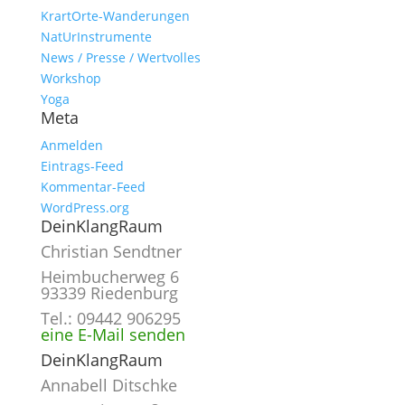
KrartOrte-Wanderungen
NatUrInstrumente
News / Presse / Wertvolles
Workshop
Yoga
Meta
Anmelden
Eintrags-Feed
Kommentar-Feed
WordPress.org
DeinKlangRaum
Christian Sendtner
Heimbucherweg 6
93339 Riedenburg
Tel.: 09442 906295
eine E-Mail senden
DeinKlangRaum
Annabell Ditschke