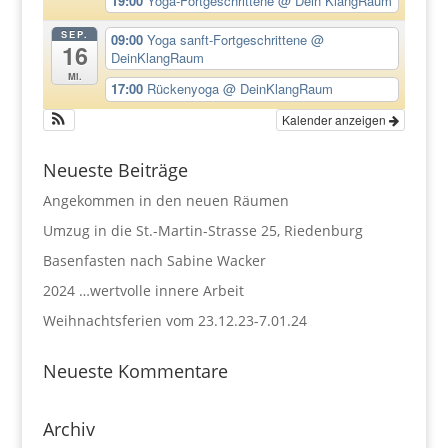
19:00
Yoga-Fortgeschrittene
@ Dein KlangRaum
SEP.
09:00
Yoga sanft-Fortgeschrittene
@
16
DeinKlangRaum
Mi.
17:00
Rückenyoga
@ DeinKlangRaum
Kalender anzeigen
Neueste Beiträge
Angekommen in den neuen Räumen
Umzug in die St.-Martin-Strasse 25, Riedenburg
Basenfasten nach Sabine Wacker
2024 …wertvolle innere Arbeit
Weihnachtsferien vom 23.12.23-7.01.24
Neueste Kommentare
Archiv