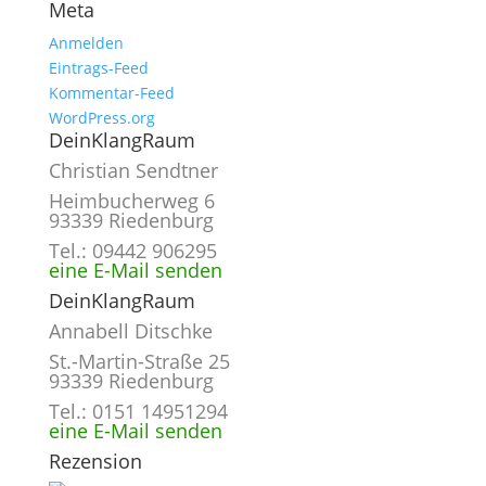
Meta
Anmelden
Eintrags-Feed
Kommentar-Feed
WordPress.org
DeinKlangRaum
Christian Sendtner
Heimbucherweg 6
93339 Riedenburg
Tel.: 09442 906295
eine E-Mail senden
DeinKlangRaum
Annabell Ditschke
St.-Martin-Straße 25
93339 Riedenburg
Tel.: 0151 14951294
eine E-Mail senden
Rezension