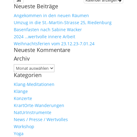
Neueste Beiträge
Angekommen in den neuen Räumen
Umzug in die St.-Martin-Strasse 25, Riedenburg
Basenfasten nach Sabine Wacker
2024 …wertvolle innere Arbeit
Weihnachtsferien vom 23.12.23-7.01.24
Neueste Kommentare
Archiv
Archiv
Kategorien
Klang-Meditationen
Klänge
Konzerte
KrartOrte-Wanderungen
NatUrInstrumente
News / Presse / Wertvolles
Workshop
Yoga