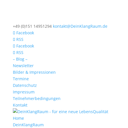
+49 (0)151 14951294
kontakt@DeinKlangRaum.de
Facebook
RSS
Facebook
RSS
– Blog –
Newsletter
Bilder & Impressionen
Termine
Datenschutz
Impressum
Teilnehmerbedingungen
Kontakt
Home
DeinKlangRaum