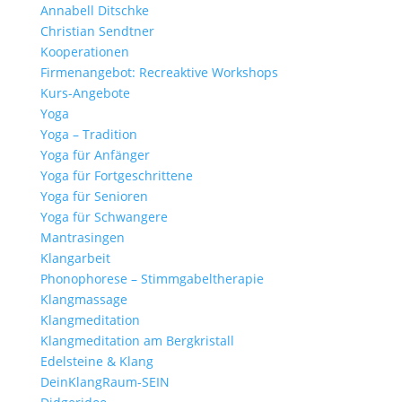
Annabell Ditschke
Christian Sendtner
Kooperationen
Firmenangebot: Recreaktive Workshops
Kurs-Angebote
Yoga
Yoga – Tradition
Yoga für Anfänger
Yoga für Fortgeschrittene
Yoga für Senioren
Yoga für Schwangere
Mantrasingen
Klangarbeit
Phonophorese – Stimmgabeltherapie
Klangmassage
Klangmeditation
Klangmeditation am Bergkristall
Edelsteine & Klang
DeinKlangRaum-SEIN