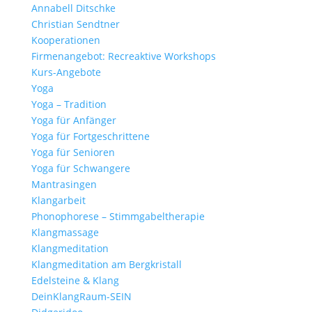
Annabell Ditschke
Christian Sendtner
Kooperationen
Firmenangebot: Recreaktive Workshops
Kurs-Angebote
Yoga
Yoga – Tradition
Yoga für Anfänger
Yoga für Fortgeschrittene
Yoga für Senioren
Yoga für Schwangere
Mantrasingen
Klangarbeit
Phonophorese – Stimmgabeltherapie
Klangmassage
Klangmeditation
Klangmeditation am Bergkristall
Edelsteine & Klang
DeinKlangRaum-SEIN