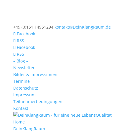
+49 (0)151 14951294
kontakt@DeinKlangRaum.de
Facebook
RSS
Facebook
RSS
– Blog –
Newsletter
Bilder & Impressionen
Termine
Datenschutz
Impressum
Teilnehmerbedingungen
Kontakt
Home
DeinKlangRaum