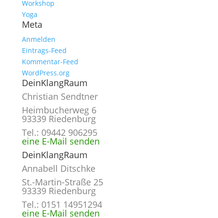
Workshop
Yoga
Meta
Anmelden
Eintrags-Feed
Kommentar-Feed
WordPress.org
DeinKlangRaum
Christian Sendtner
Heimbucherweg 6
93339 Riedenburg
Tel.: 09442 906295
eine E-Mail senden
DeinKlangRaum
Annabell Ditschke
St.-Martin-Straße 25
93339 Riedenburg
Tel.: 0151 14951294
eine E-Mail senden