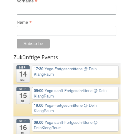
*
Vorname
*
Name
Zukünftige Events
SEP.
17:30
Yoga-Fortgeschrittene
@ Dein
14
KlangRaum
Mo.
SEP.
09:00
Yoga sanft-Fortgeschrittene
@ Dein
15
KlangRaum
Di.
19:00
Yoga-Fortgeschrittene
@ Dein
KlangRaum
SEP.
09:00
Yoga sanft-Fortgeschrittene
@
16
DeinKlangRaum
Mi.