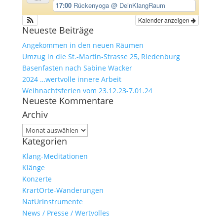
17:00
Rückenyoga
@ DeinKlangRaum
Kalender anzeigen
Neueste Beiträge
Angekommen in den neuen Räumen
Umzug in die St.-Martin-Strasse 25, Riedenburg
Basenfasten nach Sabine Wacker
2024 …wertvolle innere Arbeit
Weihnachtsferien vom 23.12.23-7.01.24
Neueste Kommentare
Archiv
Archiv
Kategorien
Klang-Meditationen
Klänge
Konzerte
KrartOrte-Wanderungen
NatUrInstrumente
News / Presse / Wertvolles