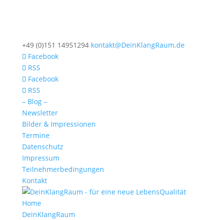
+49 (0)151 14951294
kontakt@DeinKlangRaum.de
Facebook
RSS
Facebook
RSS
– Blog –
Newsletter
Bilder & Impressionen
Termine
Datenschutz
Impressum
Teilnehmerbedingungen
Kontakt
Home
DeinKlangRaum