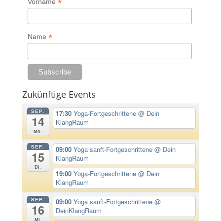
*
Vorname
*
Name
Zukünftige Events
SEP.
17:30
Yoga-Fortgeschrittene
@ Dein
14
KlangRaum
Mo.
SEP.
09:00
Yoga sanft-Fortgeschrittene
@ Dein
15
KlangRaum
Di.
19:00
Yoga-Fortgeschrittene
@ Dein
KlangRaum
SEP.
09:00
Yoga sanft-Fortgeschrittene
@
16
DeinKlangRaum
Mi.