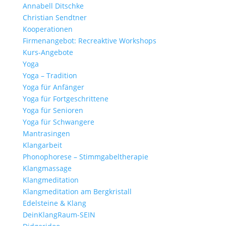
Annabell Ditschke
Christian Sendtner
Kooperationen
Firmenangebot: Recreaktive Workshops
Kurs-Angebote
Yoga
Yoga – Tradition
Yoga für Anfänger
Yoga für Fortgeschrittene
Yoga für Senioren
Yoga für Schwangere
Mantrasingen
Klangarbeit
Phonophorese – Stimmgabeltherapie
Klangmassage
Klangmeditation
Klangmeditation am Bergkristall
Edelsteine & Klang
DeinKlangRaum-SEIN