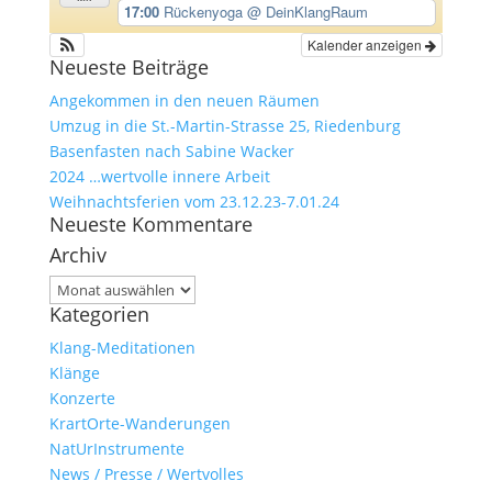
17:00
Rückenyoga
@ DeinKlangRaum
Kalender anzeigen
Neueste Beiträge
Angekommen in den neuen Räumen
Umzug in die St.-Martin-Strasse 25, Riedenburg
Basenfasten nach Sabine Wacker
2024 …wertvolle innere Arbeit
Weihnachtsferien vom 23.12.23-7.01.24
Neueste Kommentare
Archiv
Archiv
Kategorien
Klang-Meditationen
Klänge
Konzerte
KrartOrte-Wanderungen
NatUrInstrumente
News / Presse / Wertvolles