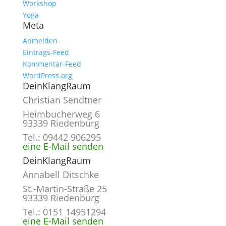
Workshop
Yoga
Meta
Anmelden
Eintrags-Feed
Kommentar-Feed
WordPress.org
DeinKlangRaum
Christian Sendtner
Heimbucherweg 6
93339 Riedenburg
Tel.: 09442 906295
eine E-Mail senden
DeinKlangRaum
Annabell Ditschke
St.-Martin-Straße 25
93339 Riedenburg
Tel.: 0151 14951294
eine E-Mail senden