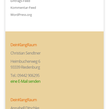
Eintrags-Feed
Kommentar-Feed
WordPress.org
DeinKlangRaum
Christian Sendtner
Heimbucherweg 6
93339 Riedenburg
Tel.: 09442 906295
eine E-Mail senden
DeinKlangRaum
Annabell Ditschke