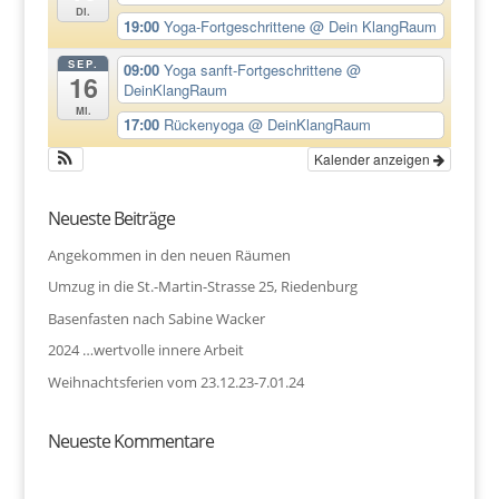
Di.
19:00
Yoga-Fortgeschrittene
@ Dein KlangRaum
SEP.
09:00
Yoga sanft-Fortgeschrittene
@
16
DeinKlangRaum
Mi.
17:00
Rückenyoga
@ DeinKlangRaum
Kalender anzeigen
Neueste Beiträge
Angekommen in den neuen Räumen
Umzug in die St.-Martin-Strasse 25, Riedenburg
Basenfasten nach Sabine Wacker
2024 …wertvolle innere Arbeit
Weihnachtsferien vom 23.12.23-7.01.24
Neueste Kommentare