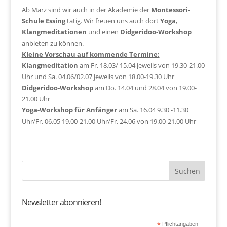
Ab März sind wir auch in der Akademie der
Montessori-
Schule Essing
tätig. Wir freuen uns auch dort
Yoga
,
Klangmeditationen
und einen
Didgeridoo-Workshop
anbieten zu können.
Kleine Vorschau auf kommende Termine:
Klangmeditation
am Fr. 18.03/ 15.04 jeweils von 19.30-21.00
Uhr und Sa. 04.06/02.07 jeweils von 18.00-19.30 Uhr
Didgeridoo-Workshop
am Do. 14.04 und 28.04 von 19.00-
21.00 Uhr
Yoga-Workshop für Anfänger
am Sa. 16.04 9.30 -11.30
Uhr/Fr. 06.05 19.00-21.00 Uhr/Fr. 24.06 von 19.00-21.00 Uhr
Newsletter abonnieren!
*
Pflichtangaben