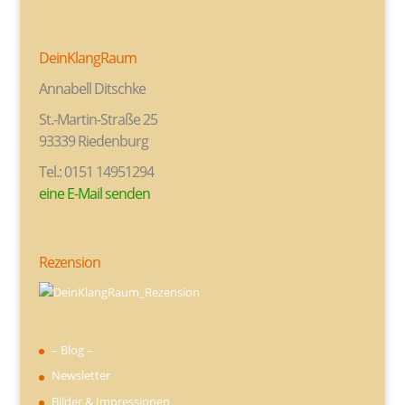
DeinKlangRaum
Annabell Ditschke
St.-Martin-Straße 25
93339 Riedenburg
Tel.: 0151 14951294
eine E-Mail senden
Rezension
– Blog –
Newsletter
Bilder & Impressionen