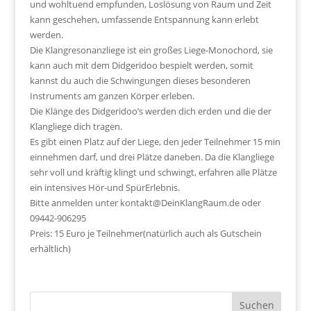
und wohltuend empfunden, Loslösung von Raum und Zeit
kann geschehen, umfassende Entspannung kann erlebt
werden.
Die Klangresonanzliege ist ein großes Liege-Monochord, sie
kann auch mit dem Didgeridoo bespielt werden, somit
kannst du auch die Schwingungen dieses besonderen
Instruments am ganzen Körper erleben.
Die Klänge des Didgeridoo’s werden dich erden und die der
Klangliege dich tragen.
Es gibt einen Platz auf der Liege, den jeder Teilnehmer 15 min
einnehmen darf, und drei Plätze daneben. Da die Klangliege
sehr voll und kräftig klingt und schwingt, erfahren alle Plätze
ein intensives Hör-und SpürErlebnis.
Bitte anmelden unter kontakt@DeinKlangRaum.de oder
09442-906295
Preis: 15 Euro je Teilnehmer(natürlich auch als Gutschein
erhältlich)