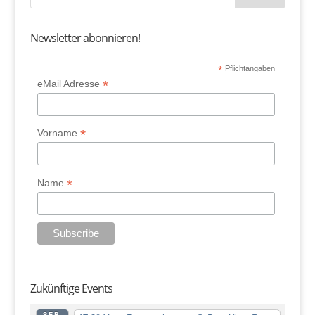
Newsletter abonnieren!
*
Pflichtangaben
*
eMail Adresse
*
Vorname
*
Name
Zukünftige Events
SEP.