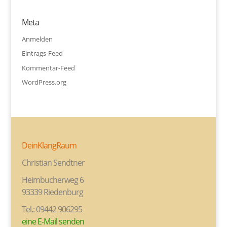
Meta
Anmelden
Eintrags-Feed
Kommentar-Feed
WordPress.org
DeinKlangRaum
Christian Sendtner
Heimbucherweg 6
93339 Riedenburg
Tel.: 09442 906295
eine E-Mail senden