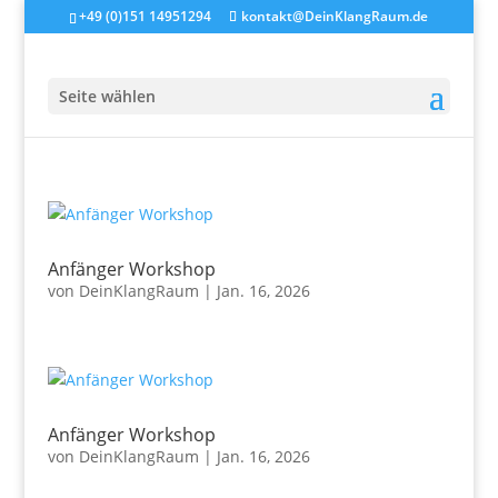
+49 (0)151 14951294
kontakt@DeinKlangRaum.de
Seite wählen
Anfänger Workshop
von
DeinKlangRaum
|
Jan. 16, 2026
Anfänger Workshop
von
DeinKlangRaum
|
Jan. 16, 2026