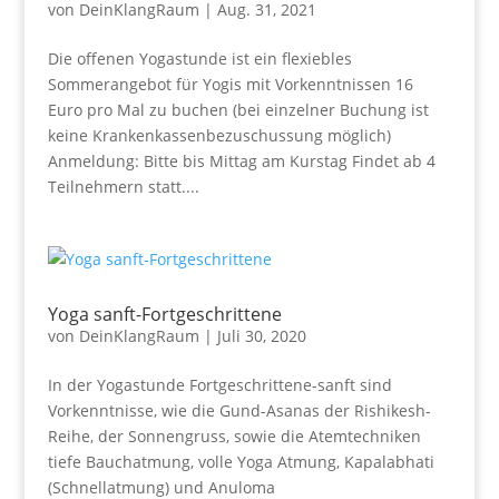
von
DeinKlangRaum
|
Aug. 31, 2021
Die offenen Yogastunde ist ein flexiebles
Sommerangebot für Yogis mit Vorkenntnissen 16
Euro pro Mal zu buchen (bei einzelner Buchung ist
keine Krankenkassenbezuschussung möglich)
Anmeldung: Bitte bis Mittag am Kurstag Findet ab 4
Teilnehmern statt....
Yoga sanft-Fortgeschrittene
von
DeinKlangRaum
|
Juli 30, 2020
In der Yogastunde Fortgeschrittene-sanft sind
Vorkenntnisse, wie die Gund-Asanas der Rishikesh-
Reihe, der Sonnengruss, sowie die Atemtechniken
tiefe Bauchatmung, volle Yoga Atmung, Kapalabhati
(Schnellatmung) und Anuloma