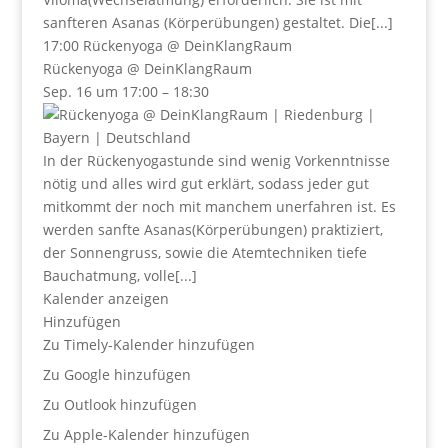
sanfteren Asanas (Körperübungen) gestaltet. Die[...]
17:00
Rückenyoga
@ DeinKlangRaum
Rückenyoga
@ DeinKlangRaum
Sep. 16 um 17:00 – 18:30
In der Rückenyogastunde sind wenig Vorkenntnisse
nötig und alles wird gut erklärt, sodass jeder gut
mitkommt der noch mit manchem unerfahren ist. Es
werden sanfte Asanas(Körperübungen) praktiziert,
der Sonnengruss, sowie die Atemtechniken tiefe
Bauchatmung, volle[...]
Kalender anzeigen
Hinzufügen
Zu Timely-Kalender hinzufügen
Zu Google hinzufügen
Zu Outlook hinzufügen
Zu Apple-Kalender hinzufügen