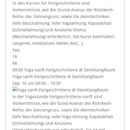
In den Kursen für Fortgeschrittene sind
Vorkenntnisse, wie die Grund-Asanas der Rishikesh-
Reihe, der Sonnengruss, sowie die Atemtechniken
tiefe Bauchatmung, volle Yogaatmung, Kapalabhati
(Schnellatmung) und Anuloma Viloma
(Wechselatmung) erforderlich. Die Kurse beinhalten:
Längeres, meditatives Halten der[...]
Sep.
16
Mi.
09:00
Yoga sanft-Fortgeschrittene
@ DeinKlangRaum
Yoga sanft-Fortgeschrittene
@ DeinKlangRaum
Sep. 16 um 09:00 – 10:30
In der Yogastunde Fortgeschrittene-sanft sind
Vorkenntnisse, wie die Gund-Asanas der Rishikesh-
Reihe, der Sonnengruss, sowie die Atemtechniken
tiefe Bauchatmung, volle Yoga Atmung, Kapalabhati
(Schnellatmung) und Anuloma
Viloma(Wechselatmung) erforderlich. Sie ist mit