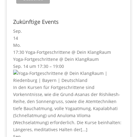
Zukünftige Events
Sep.
14
Mo.
17:30
Yoga-Fortgeschrittene
@ Dein KlangRaum
Yoga-Fortgeschrittene
@ Dein KlangRaum
Sep. 14 um 17:30 – 19:00
In den Kursen für Fortgeschrittene sind
Vorkenntnisse, wie die Grund-Asanas der Rishikesh-
Reihe, den Sonnengruss, sowie die Atemtechniken
tiefe Bauchatmung, volle Yogaatmung, Kapalabhati
(Schnellatmung) und Anuloma Viloma
(Wechselatmung) erforderlich. Die Kurse beinhalten:
Längeres, meditatives Halten der[...]
Sep.