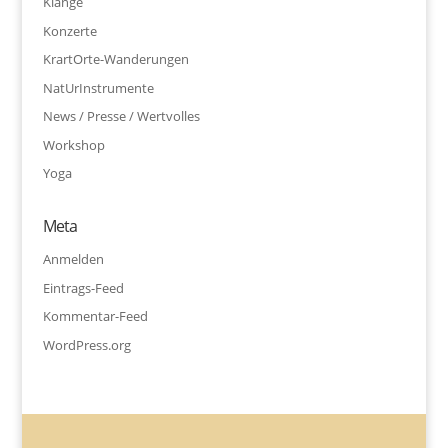
Klänge
Konzerte
KrartOrte-Wanderungen
NatUrInstrumente
News / Presse / Wertvolles
Workshop
Yoga
Meta
Anmelden
Eintrags-Feed
Kommentar-Feed
WordPress.org