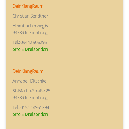
DeinKlangRaum
Christian Sendtner
Heimbucherweg 6
93339 Riedenburg
Tel.: 09442 906295
eine E-Mail senden
DeinKlangRaum
Annabell Ditschke
St.-Martin-Straße 25
93339 Riedenburg
Tel.: 0151 14951294
eine E-Mail senden