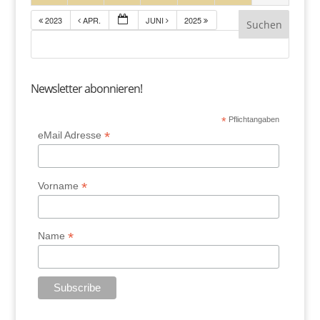
2023
APR.
JUNI
2025
Newsletter abonnieren!
*
Pflichtangaben
*
eMail Adresse
*
Vorname
*
Name